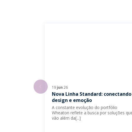
19
jun
26
Nova Linha Standard: conectando
design e emoção
A constante evolução do portfólio
Wheaton reflete a busca por soluções qu
vão além da[...]