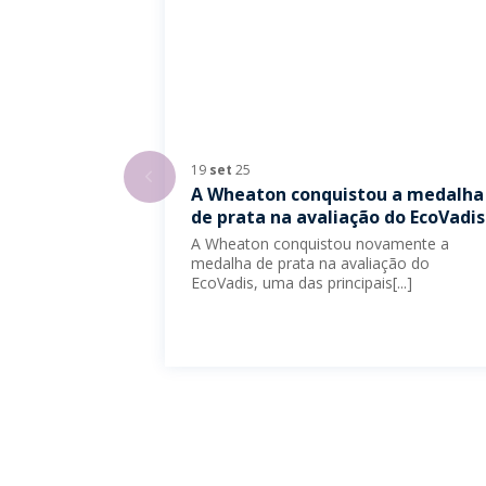
19
set
25
A Wheaton conquistou a medalha
de prata na avaliação do EcoVadis
A Wheaton conquistou novamente a
medalha de prata na avaliação do
EcoVadis, uma das principais[...]