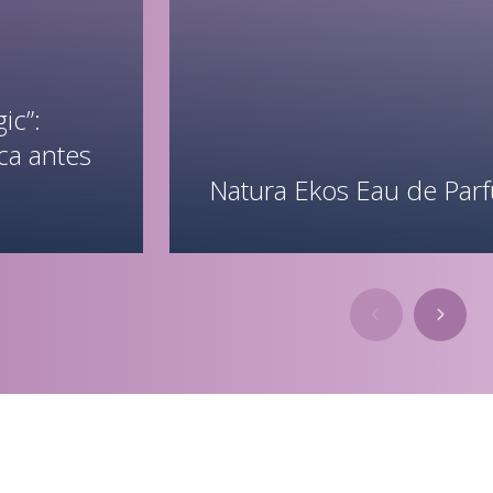
ic”:
ca antes
Natura Ekos Eau de Par
Saiba mais