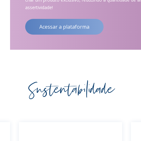
assertividade!
Acessar a plataforma
Sustentabilidade