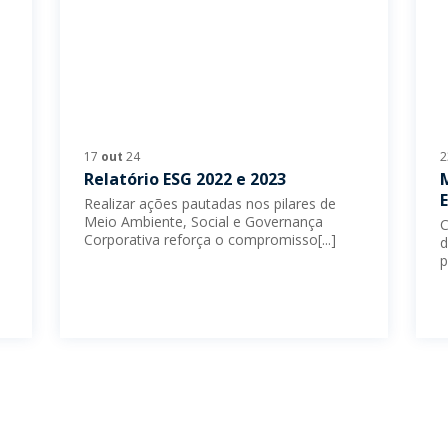
17
out
24
Relatório ESG 2022 e 2023
Realizar ações pautadas nos pilares de
Meio Ambiente, Social e Governança
C
Corporativa reforça o compromisso[...]
d
p