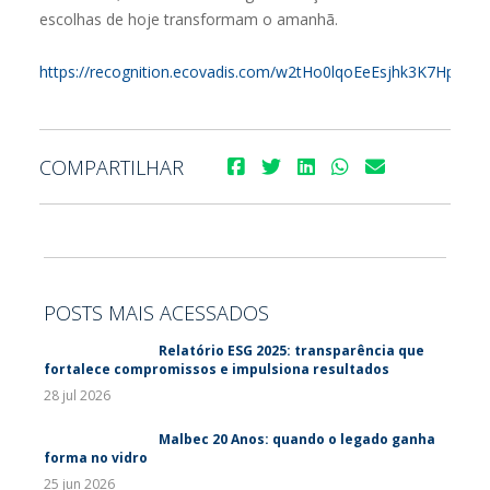
escolhas de hoje transformam o amanhã.
https://recognition.ecovadis.com/w2tHo0lqoEeEsjhk3K7Hpw
COMPARTILHAR
POSTS MAIS ACESSADOS
Relatório ESG 2025: transparência que
fortalece compromissos e impulsiona resultados
28 jul 2026
Malbec 20 Anos: quando o legado ganha
forma no vidro
25 jun 2026