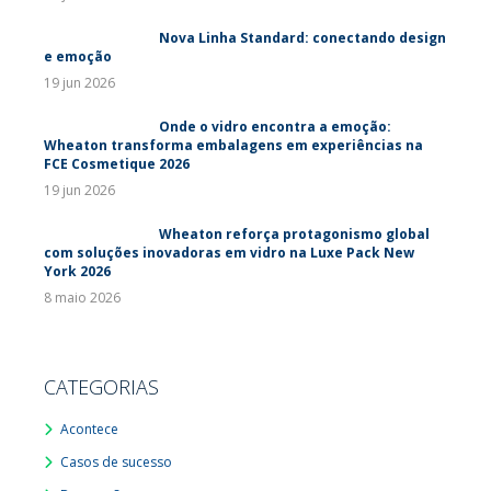
Nova Linha Standard: conectando design
e emoção
19 jun 2026
Onde o vidro encontra a emoção:
Wheaton transforma embalagens em experiências na
FCE Cosmetique 2026
19 jun 2026
Wheaton reforça protagonismo global
com soluções inovadoras em vidro na Luxe Pack New
York 2026
8 maio 2026
CATEGORIAS
Acontece
Casos de sucesso