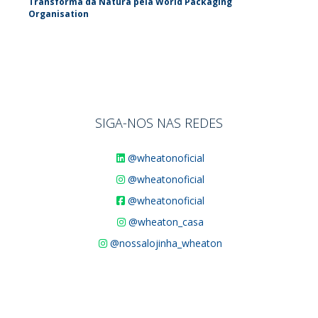
Transforma da Natura pela World Packaging
Organisation
SIGA-NOS NAS REDES
@wheatonoficial
@wheatonoficial
@wheatonoficial
@wheaton_casa
@nossalojinha_wheaton