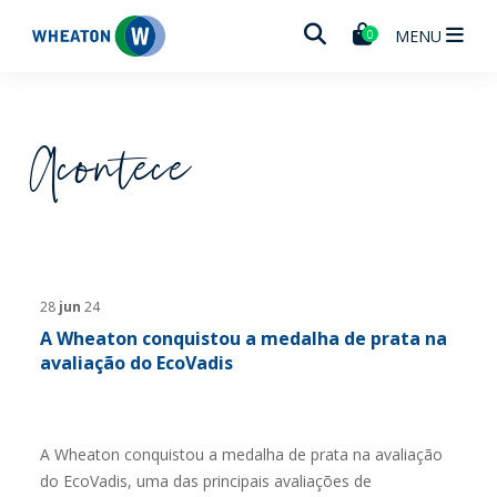
Wheaton
MENU
0
Acontece
28
jun
24
A Wheaton conquistou a medalha de prata na
avaliação do EcoVadis
A Wheaton conquistou a medalha de prata na avaliação
do EcoVadis, uma das principais avaliações de