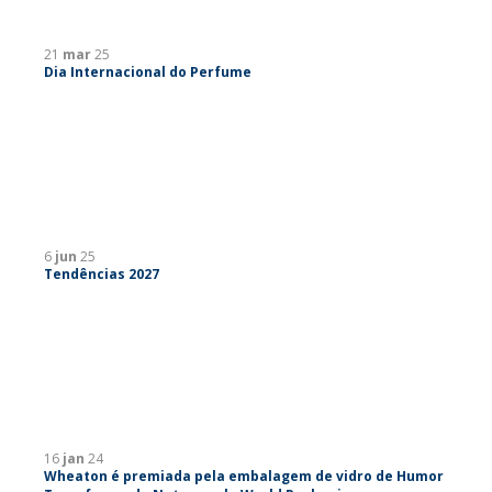
21
mar
25
Dia Internacional do Perfume
6
jun
25
Tendências 2027
16
jan
24
Wheaton é premiada pela embalagem de vidro de Humor