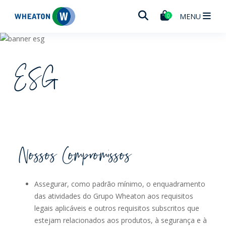
Wheaton
MENU
0
ESG
Nossos Compromissos
Assegurar, como padrão mínimo, o enquadramento
das atividades do Grupo Wheaton aos requisitos
legais aplicáveis e outros requisitos subscritos que
estejam relacionados aos produtos, à segurança e à