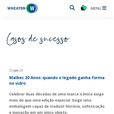
Wheaton
MENU
0
Casos de sucesso
25
jun
26
Malbec 20 Anos: quando o legado ganha forma
no vidro
Celebrar duas décadas de uma marca icônica exige
mais do que uma edição especial. Exige uma
embalagem capaz de traduzir história, sofisticação
e inovação em um único objeto.