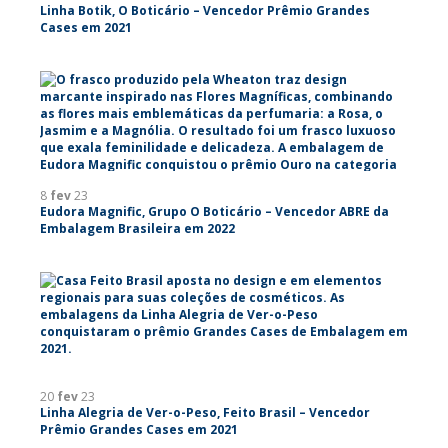
Linha Botik, O Boticário – Vencedor Prêmio Grandes
Cases em 2021
8
fev
23
Eudora Magnific, Grupo O Boticário – Vencedor ABRE da
Embalagem Brasileira em 2022
20
fev
23
Linha Alegria de Ver-o-Peso, Feito Brasil – Vencedor
Prêmio Grandes Cases em 2021