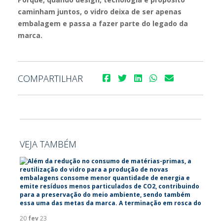
caminham juntos, o vidro deixa de ser apenas
embalagem e passa a fazer parte do legado da
marca.
COMPARTILHAR
VEJA TAMBÉM
20
fev
23