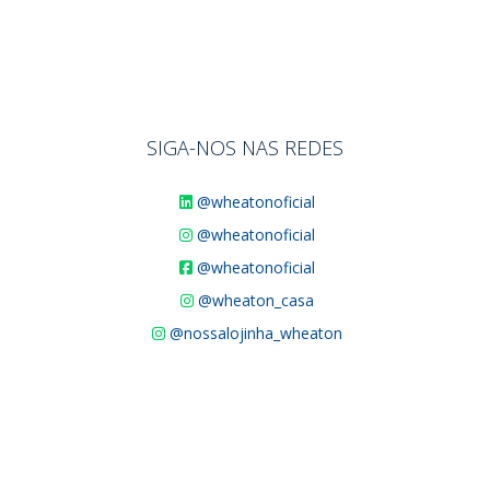
SIGA-NOS NAS REDES
@wheatonoficial
@wheatonoficial
@wheatonoficial
@wheaton_casa
@nossalojinha_wheaton