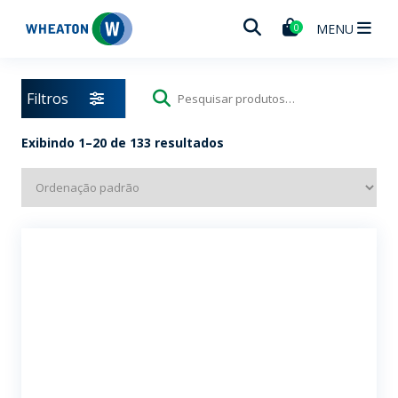
Wheaton
MENU
0
Filtros
Pesquisar
por:
Exibindo 1–20 de 133 resultados