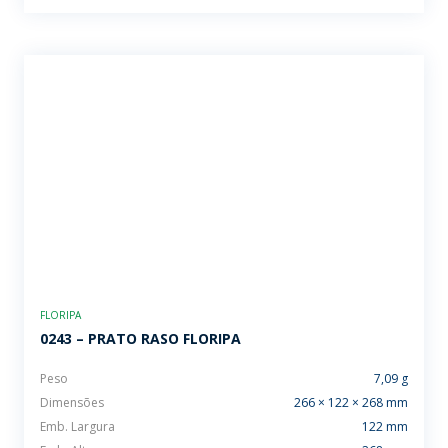
FLORIPA
0243 – PRATO RASO FLORIPA
Peso
7,09 g
Dimensões
266 × 122 × 268 mm
Emb. Largura
122 mm