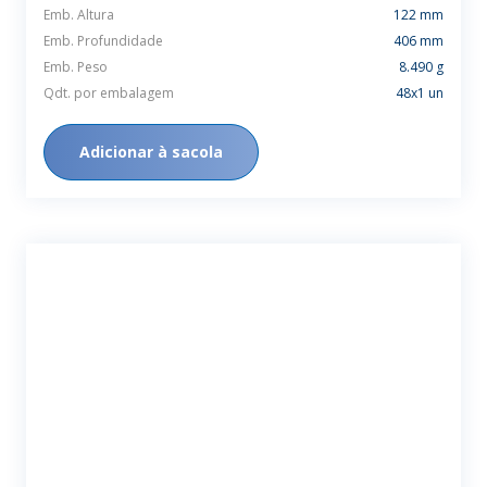
Emb. Altura
122 mm
Emb. Profundidade
406 mm
Emb. Peso
8.490 g
Qdt. por embalagem
48x1 un
Adicionar à sacola