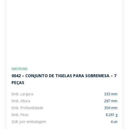
EMOTIONS
0042 – CONJUNTO DE TIGELAS PARA SOBREMESA – 7
PEÇAS
Emb. Largura
333 mm
Emb. Altura
267 mm
Emb. Profundidade
356 mm
Emb. Peso
8.261 g
Qdt. por embalagem
4 un