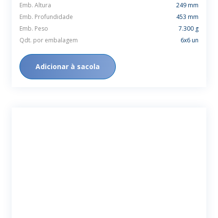
Emb. Altura
249 mm
Emb. Profundidade
453 mm
Emb. Peso
7.300 g
Qdt. por embalagem
6x6 un
Adicionar à sacola