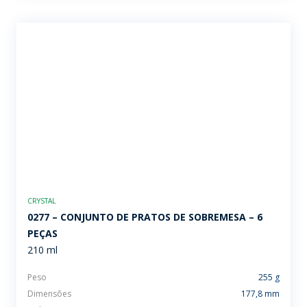
CRYSTAL
0277 – CONJUNTO DE PRATOS DE SOBREMESA – 6
PEÇAS
210 ml
Peso
255 g
Dimensões
177,8 mm