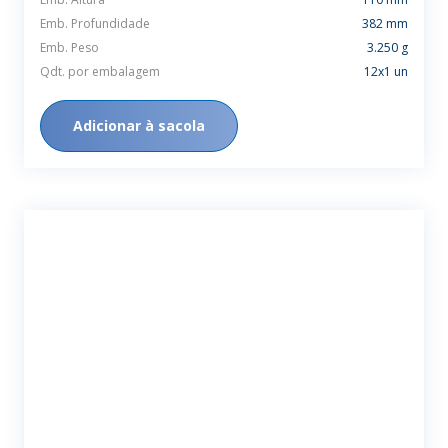
Emb. Profundidade
382 mm
Emb. Peso
3.250 g
Qdt. por embalagem
12x1 un
Adicionar à sacola