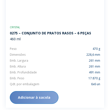
CRYSTAL
0275 – CONJUNTO DE PRATOS RASOS – 6 PEÇAS
460 ml
Peso
470 g
Dimensões
228,6 mm
Emb. Largura
261 mm
Emb. Altura
261 mm
Emb. Profundidade
491 mm
Emb. Peso
17.870 g
Qdt. por embalagem
6x6 un
Adicionar à sacola