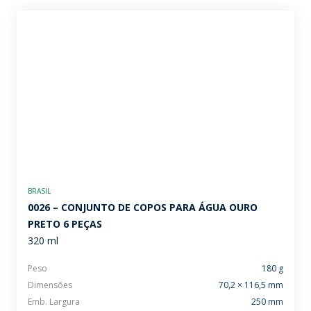
BRASIL
0026 – CONJUNTO DE COPOS PARA ÁGUA OURO
PRETO 6 PEÇAS
320 ml
Peso
180 g
Dimensões
70,2 × 116,5 mm
Emb. Largura
250 mm