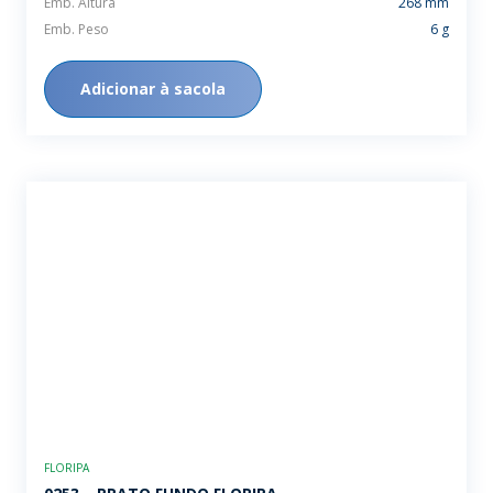
Emb. Altura
268 mm
Emb. Peso
6 g
Adicionar à sacola
FLORIPA