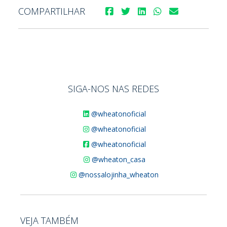
COMPARTILHAR
SIGA-NOS NAS REDES
@wheatonoficial
@wheatonoficial
@wheatonoficial
@wheaton_casa
@nossalojinha_wheaton
VEJA TAMBÉM