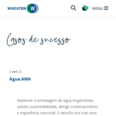
Wheaton
MENU
0
Casos de sucesso
3
set
25
Água AWA
Repensar a embalagem de água engarrafada,
unindo sustentabilidade, design contemporâneo
e experiência sensorial. O desafio era criar uma