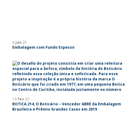
8
jan
25
Embalagem com Fundo Espesso
19
fev
23
BOTICA 214, O Boticário – Vencedor ABRE da Embalagem
Brasileira e Prêmio Grandes Cases em 2019