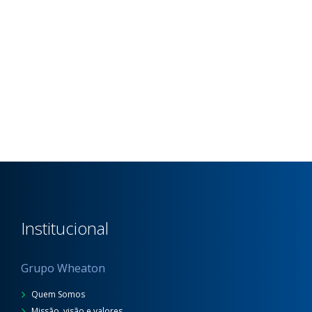
Institucional
Grupo Wheaton
Quem Somos
Missão, visão e valores