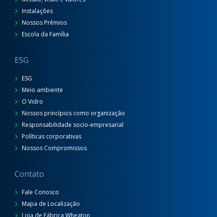
Instalações
Nossos Prêmios
Escola da Família
ESG
ESG
Meio ambiente
O Vidro
Nossos princípios como organização
Responsabilidade socio-empresarial
Políticas corporativas
Nossos Compromissos
Contato
Fale Conosco
Mapa de Localização
Loja de Fábrica Wheaton