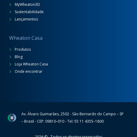
MyWheaton3D
Sustentabilidade
Lançamentos
Wheaton Casa
Produtos
Blog
Loja Wheaton Casa
Onde encontrar
Av. Álvaro Guimarães, 2502 - São Bernardo do Campo – SP
Wheaton
– Brasil - CEP: 09810–010 - Tel: 55 11 4355–1800
2026 © - Todos os direitos reservados