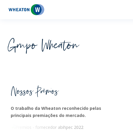
Wheaton
Grupo Wheaton
Nossos Prêmios
O trabalho da Wheaton reconhecido pelas
principais premiações do mercado.