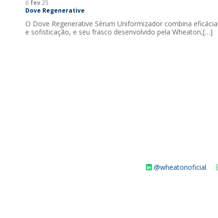
6
fev
25
Dove Regenerative
O Dove Regenerative Sérum Uniformizador combina eficácia
e sofisticação, e seu frasco desenvolvido pela Wheaton,[…]
@wheatonoficial