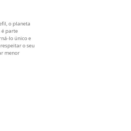
il, o planeta
 é parte
ná-lo único e
respeitar o seu
rar menor