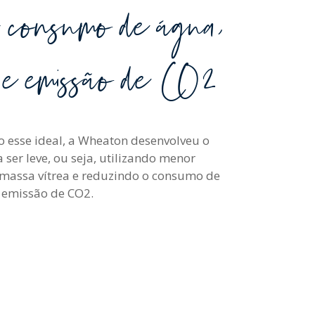
consumo de água,
a e emissão de CO2
 esse ideal, a Wheaton desenvolveu o
a ser leve, ou seja, utilizando menor
massa vítrea e reduzindo o consumo de
e emissão de CO2.