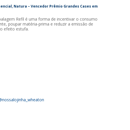
ssencial, Natura – Vencedor Prêmio Grandes Cases em
alagem Refil é uma forma de incentivar o consumo
nte, poupar matéria-prima e reduzir a emissão de
o efeito estufa.
@nossalojinha_wheaton