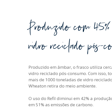
Produzido com 45%
vidro reciclado pós-
Produzido em âmbar, o frasco utiliza cer
vidro reciclado pós-consumo. Com isso, t
mais de 1000 toneladas de vidro reciclad
Wheaton retira do meio ambiente.
O uso do Refil diminui em 42% a produção
em 51% as emissões de carbono.