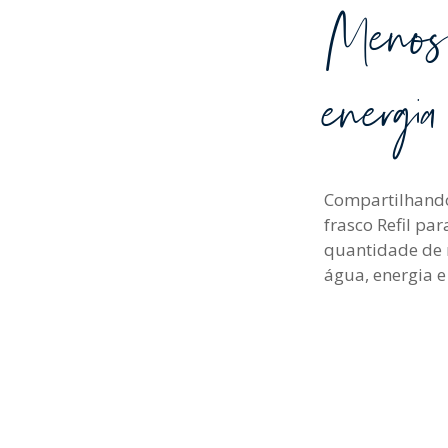
Menos 
energi
Compartilhando
frasco Refil par
quantidade de 
água, energia 