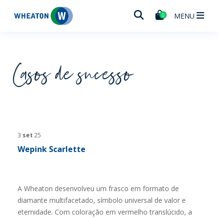
Wheaton
MENU
0
Casos de sucesso
3
set
25
Wepink Scarlette
A Wheaton desenvolveu um frasco em formato de
diamante multifacetado, símbolo universal de valor e
eternidade. Com coloração em vermelho translúcido, a