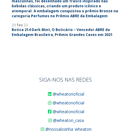
20
fev
23
Botica 214 Dark Mint, O Boticário – Vencedor ABRE da
Embalagem Brasileira, Prêmio Grandes Cases em 2021
SIGA-NOS NAS REDES
@wheatonoficial
@wheatonoficial
@wheatonoficial
@wheaton_casa
@nossalojinha_wheaton