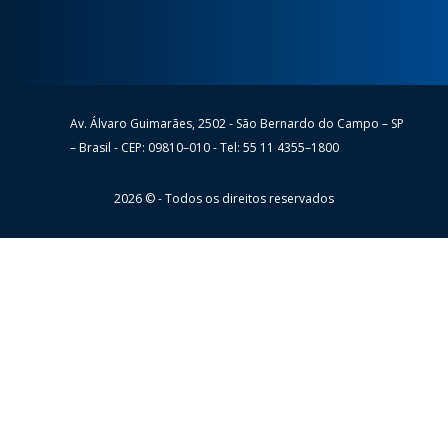
Av. Álvaro Guimarães, 2502 - São Bernardo do Campo – SP
Wheaton
– Brasil - CEP: 09810–010 - Tel: 55 11 4355–1800
2026 © - Todos os direitos reservados