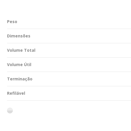
Peso
Dimensões
Volume Total
Volume Útil
Terminação
Refilável
flint