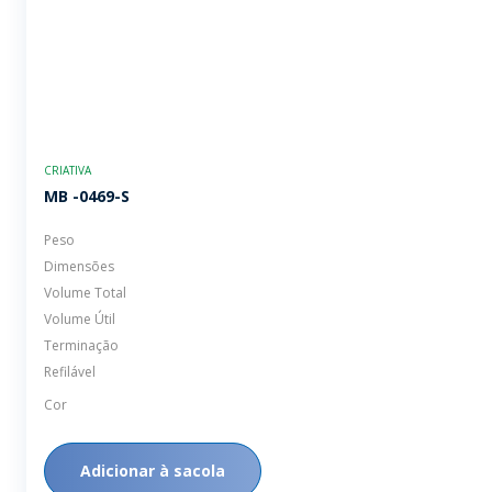
CRIATIVA
MB -0469-S
Peso
Dimensões
Volume Total
Volume Útil
Terminação
Refilável
Cor
Adicionar à sacola