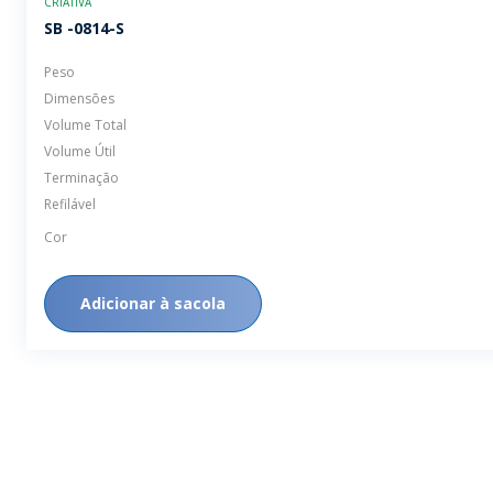
CRIATIVA
SB -0814-S
Peso
Dimensões
Volume Total
Volume Útil
Terminação
Refilável
Cor
Adicionar à sacola