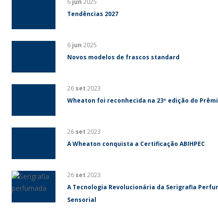
6
jun
2025
Tendências 2027
6
jun
2025
Novos modelos de frascos standard
26
set
2023
Wheaton foi reconhecida na 23º edição do Prêm
26
set
2023
A Wheaton conquista a Certificação ABIHPEC
26
set
2023
A Tecnologia Revolucionária da Serigrafia Perf
Sensorial