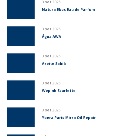
3
set
2025
Natura Ekos Eau de Parfum
3
set
2025
Água AWA
3
set
2025
Azeite Sabiá
3
set
2025
Wepink Scarlette
3
set
2025
Ybera Paris Mirra Oil Repair