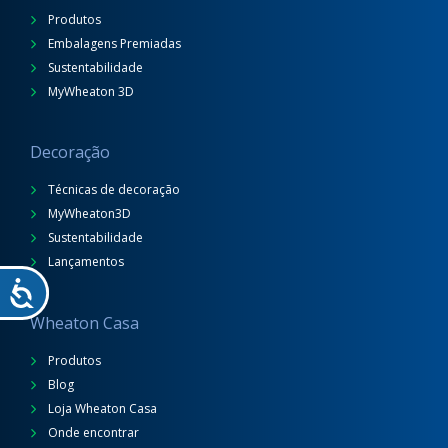
Produtos
Embalagens Premiadas
Sustentabilidade
MyWheaton 3D
Decoração
Técnicas de decoração
MyWheaton3D
Sustentabilidade
Lançamentos
Wheaton Casa
Produtos
Blog
Loja Wheaton Casa
Onde encontrar