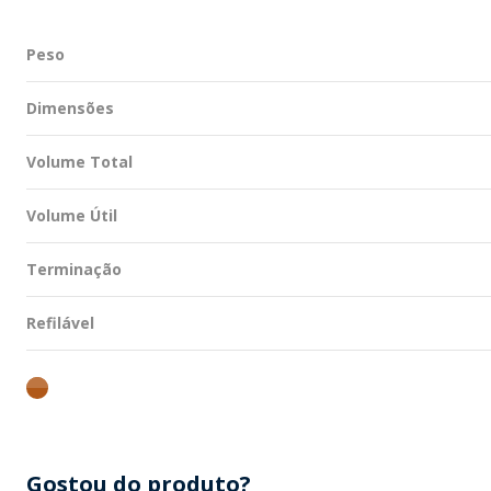
Peso
Dimensões
Volume Total
Volume Útil
Terminação
Refilável
ambar
Gostou do produto?