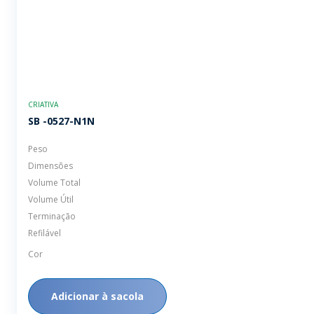
CRIATIVA
SB -0527-N1N
Peso
Dimensões
Volume Total
Volume Útil
Terminação
Refilável
Cor
Adicionar à sacola