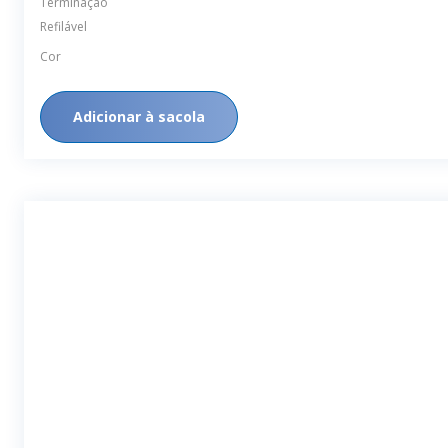
Terminação
Refilável
Cor
Adicionar à sacola