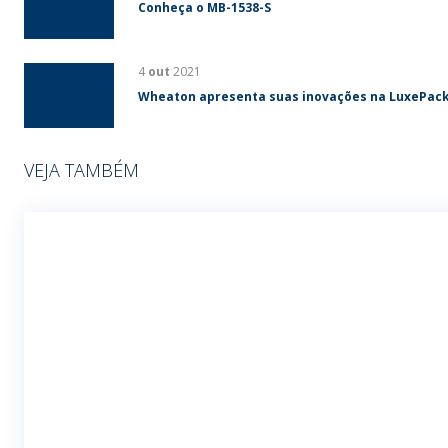
Conheça o MB-1538-S
4
out
2021
Wheaton apresenta suas inovações na LuxePac
VEJA TAMBÉM