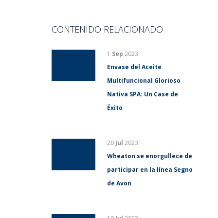
CONTENIDO RELACIONADO
1
Sep
2023
Envase del Aceite
Multifuncional Glorioso
Nativa SPA: Un Case de
Éxito
20
Jul
2023
Wheaton se enorgullece de
participar en la línea Segno
de Avon