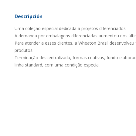
Descripción
Uma coleção especial dedicada a projetos diferenciados.
A demanda por embalagens diferenciadas aumentou nos últi
Para atender a esses clientes, a Wheaton Brasil desenvolveu 
produtos.
Terminação descentralizada, formas criativas, fundo elaborad
linha standard, com uma condição especial.