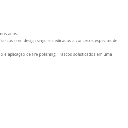
mos anos.
frascos com design singular dedicados a conceitos especiais de
o e aplicação de fire polishing. Frascos sofisticados em uma