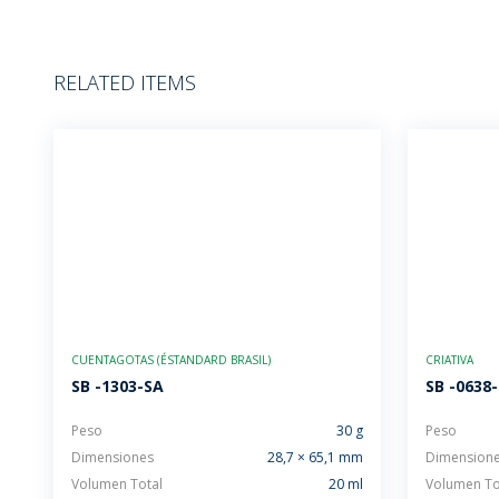
RELATED ITEMS
CUENTAGOTAS (ÉSTANDARD BRASIL)
CRIATIVA
SB -1303-SA
SB -0638
Peso
30 g
Peso
Dimensiones
28,7 × 65,1 mm
Dimension
Volumen Total
20 ml
Volumen To