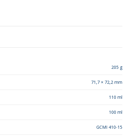
SUSTENTABILIDAD
LANZAMIENTOS
205 g
71,7 × 72,2 mm
110 ml
100 ml
GCMI 410-15