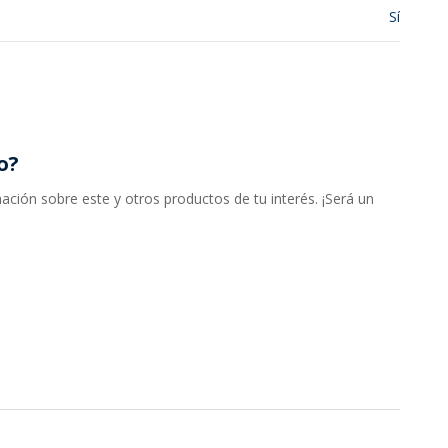
Sí
o?
ción sobre este y otros productos de tu interés. ¡Será un