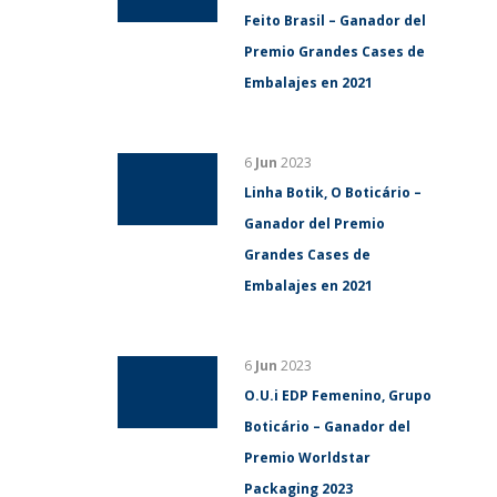
Feito Brasil – Ganador del
Premio Grandes Cases de
Embalajes en 2021
6
Jun
2023
Linha Botik, O Boticário –
Ganador del Premio
Grandes Cases de
Embalajes en 2021
6
Jun
2023
O.U.i EDP Femenino, Grupo
Boticário – Ganador del
Premio Worldstar
Packaging 2023