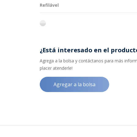
Refilável
flint
¿Está interesado en el product
Agrega a la bolsa y contáctanos para más informa
placer atenderle!
Agregar a la bolsa