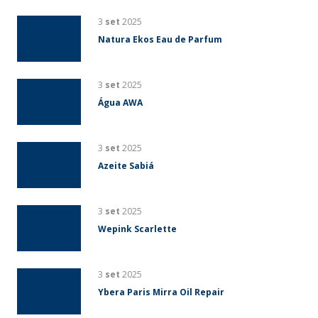
3
set
2025
Natura Ekos Eau de Parfum
3
set
2025
Água AWA
3
set
2025
Azeite Sabiá
3
set
2025
Wepink Scarlette
3
set
2025
Ybera Paris Mirra Oil Repair