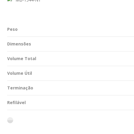
Peso
Dimensões
Volume Total
Volume Útil
Terminação
Refilável
flint