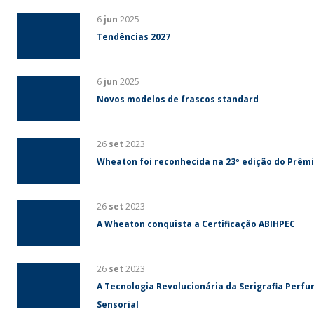
6
jun
2025
Tendências 2027
6
jun
2025
Novos modelos de frascos standard
26
set
2023
Wheaton foi reconhecida na 23º edição do Prêm
26
set
2023
A Wheaton conquista a Certificação ABIHPEC
26
set
2023
A Tecnologia Revolucionária da Serigrafia Perf
Sensorial