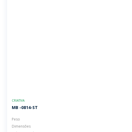
CRIATIVA
MB -0814-ST
Peso
Dimensões
Volume Total
Volume Útil