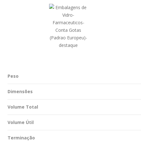
Peso
Dimensões
Volume Total
Volume Útil
Terminação
Refilável