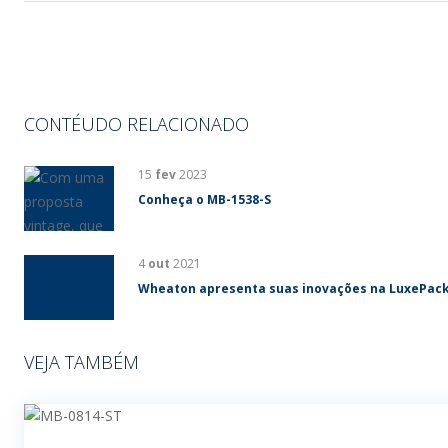
CONTÉUDO RELACIONADO
15
fev
2023
Conheça o MB-1538-S
4
out
2021
Wheaton apresenta suas inovações na LuxePac
VEJA TAMBÉM