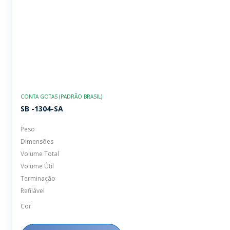
CONTA GOTAS (PADRÃO BRASIL)
SB -1304-SA
Peso
Dimensões
Volume Total
Volume Útil
Terminação
Refilável
Cor
Adicionar à sacola