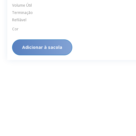
Refilável
Cor
Adicionar à sacola