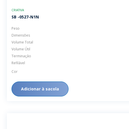
SB -0527-N1N
Peso
Dimensões
Volume Total
Volume Útil
Terminação
Refilável
Cor
Adicionar à sacola