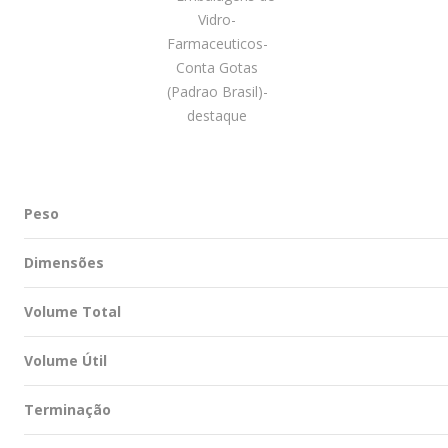
Peso
Dimensões
Volume Total
Volume Útil
Terminação
Refilável