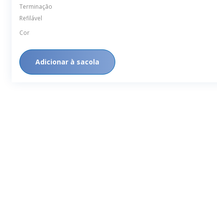
Refilável
Cor
Adicionar à sacola