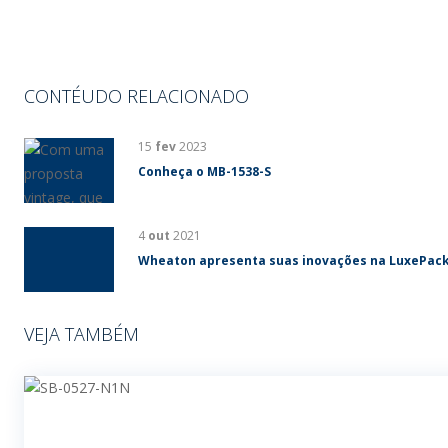
CONTÉUDO RELACIONADO
15
fev
2023
Conheça o MB-1538-S
4
out
2021
Wheaton apresenta suas inovações na LuxePac
VEJA TAMBÉM