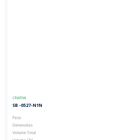
CRIATIVA
SB -0527-N1N
Peso
Dimensões
Volume Total
Volume Útil