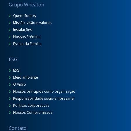
Grupo Wheaton
Quem Somos
Missão, visão e valores
Instalações
Nossos Prêmios
Escola da Família
ESG
ESG
Meio ambiente
O Vidro
Nossos princípios como organização
Responsabilidade socio-empresarial
Políticas corporativas
Nossos Compromissos
Contato