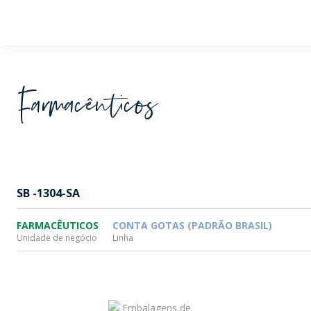
Wheaton
Farmacêuticos
SB -1304-SA
FARMACÊUTICOS
CONTA GOTAS (PADRÃO BRASIL)
Unidade de negócio
Linha