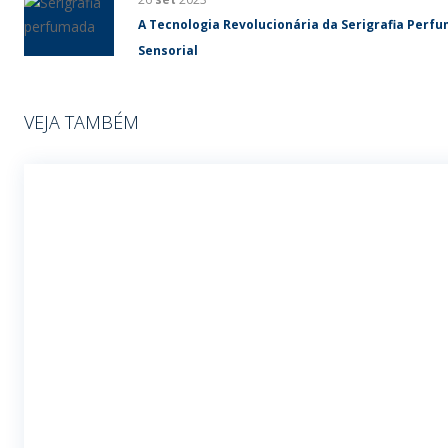
26
set
2023
A Tecnologia Revolucionária da Serigrafia Perf
Sensorial
VEJA TAMBÉM