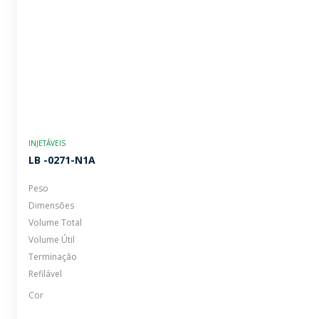
INJETÁVEIS
LB -0271-N1A
Peso
Dimensões
Volume Total
Volume Útil
Terminação
Refilável
Cor