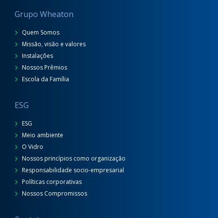
Grupo Wheaton
Quem Somos
Missão, visão e valores
Instalações
Nossos Prêmios
Escola da Família
ESG
ESG
Meio ambiente
O Vidro
Nossos princípios como organização
Responsabilidade socio-empresarial
Políticas corporativas
Nossos Compromissos