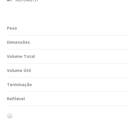
Peso
Dimensões
Volume Total
Volume Útil
Terminação
Refilável
flint