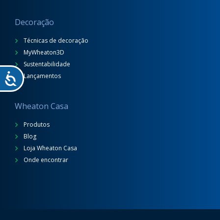
Decoração
Técnicas de decoração
MyWheaton3D
Sustentabilidade
Lançamentos
Wheaton Casa
Produtos
Blog
Loja Wheaton Casa
Onde encontrar