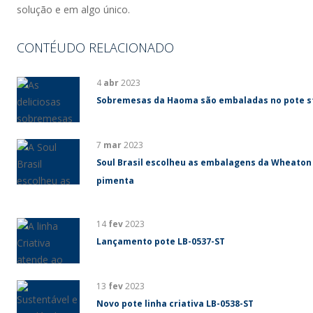
solução e em algo único.
CONTÉUDO RELACIONADO
4
abr
2023
Sobremesas da Haoma são embaladas no pote s
7
mar
2023
Soul Brasil escolheu as embalagens da Wheaton
pimenta
14
fev
2023
Lançamento pote LB-0537-ST
13
fev
2023
Novo pote linha criativa LB-0538-ST