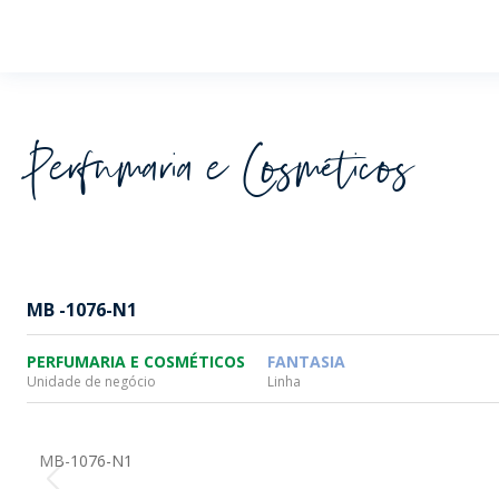
Wheaton
Perfumaria e Cosméticos
MB -1076-N1
PERFUMARIA E COSMÉTICOS
FANTASIA
Unidade de negócio
Linha