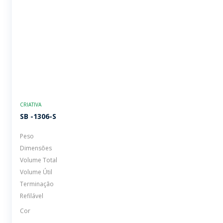
CRIATIVA
SB -1306-S
Peso
Dimensões
Volume Total
Volume Útil
Terminação
Refilável
Cor