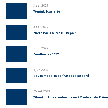
3
set
2025
Wepink Scarlette
3
set
2025
Ybera Paris Mirra Oil Repair
6
jun
2025
Tendências 2027
6
jun
2025
Novos modelos de frascos standard
26
set
2023
Wheaton foi reconhecida na 23º edição do Prêm