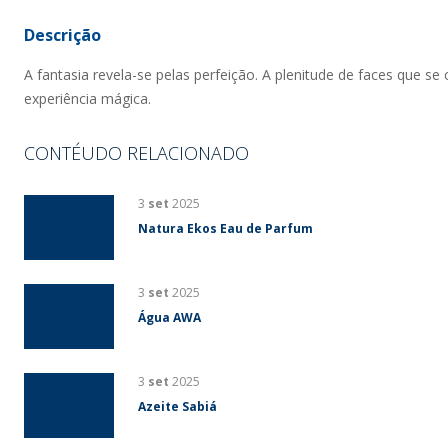
Descrição
A fantasia revela-se pelas perfeição. A plenitude de faces que 
experiência mágica.
CONTÉUDO RELACIONADO
3
set
2025
Natura Ekos Eau de Parfum
3
set
2025
Água AWA
3
set
2025
Azeite Sabiá