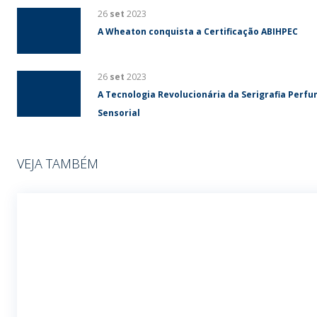
26
set
2023
A Wheaton conquista a Certificação ABIHPEC
26
set
2023
A Tecnologia Revolucionária da Serigrafia Perf
Sensorial
VEJA TAMBÉM