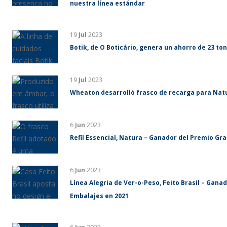
nuestra línea estándar
19
Jul
2023
Botik, de O Boticário, genera un ahorro de 23 ton
19
Jul
2023
Wheaton desarrolló frasco de recarga para Nat
6
Jun
2023
Refil Essencial, Natura – Ganador del Premio Gr
6
Jun
2023
Línea Alegria de Ver-o-Peso, Feito Brasil – Gan
Embalajes en 2021