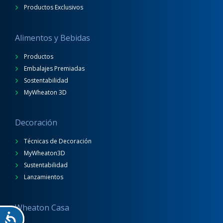
Productos Exclusivos
Alimentos y Bebidas
Productos
Embalajes Premiadas
Sostentabilidad
MyWheaton 3D
Decoración
Técnicas de Decoración
MyWheaton3D
Sustentabilidad
Lanzamientos
Wheaton Casa