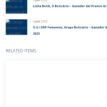
6
Jun
2023
Linha Botik, O Boticário – Ganador del Premio G
6
Jun
2023
O.U.i EDP Femenino, Grupo Boticário – Ganador 
2023
RELATED ITEMS