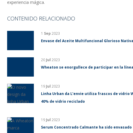
experiencia mágica.
CONTENIDO RELACIONADO
1
Sep
2023
Envase del Aceite Multifuncional Glorioso Nativa
20
Jul
2023
Wheaton se enorgullece de participar en la líne
19
Jul
2023
Linha Urban da L’envie utiliza frascos de vidri
40% de vidrio reciclado
19
Jul
2023
Serum Concentrado Calmante ha sido envasado 