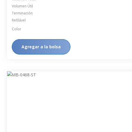
Volumen Total
Volumen Útil
Terminación
Refilável
Color
Agregar a la bolsa