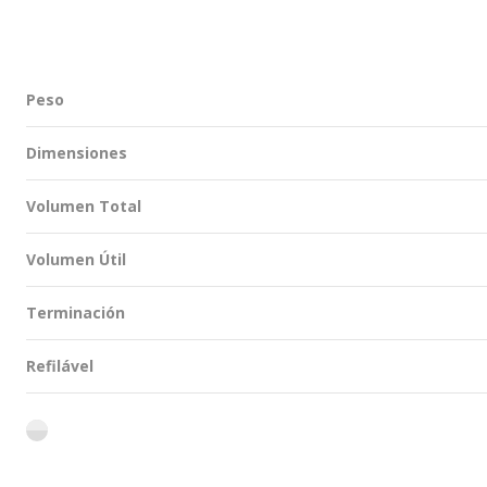
Peso
Dimensiones
Volumen Total
Volumen Útil
Terminación
Refilável
flint