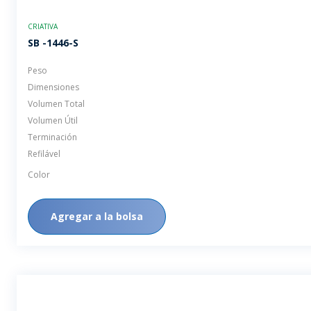
CRIATIVA
SB -1446-S
Peso
Dimensiones
Volumen Total
Volumen Útil
Terminación
Refilável
Color
Agregar a la bolsa