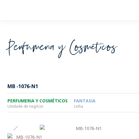
Wheaton
Perfumeria y Cosméticos
MB -1076-N1
PERFUMERIA Y COSMÉTICOS
FANTASIA
Unidade de negócio
Linha