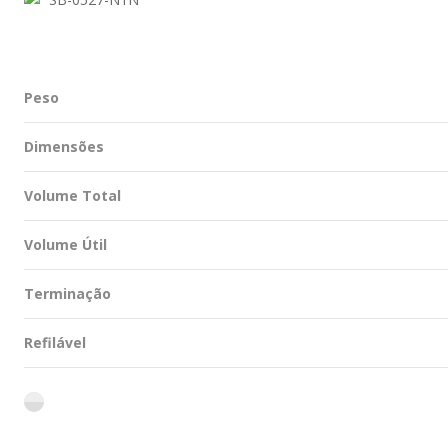
Peso
Dimensões
Volume Total
Volume Útil
Terminação
Refilável
flint