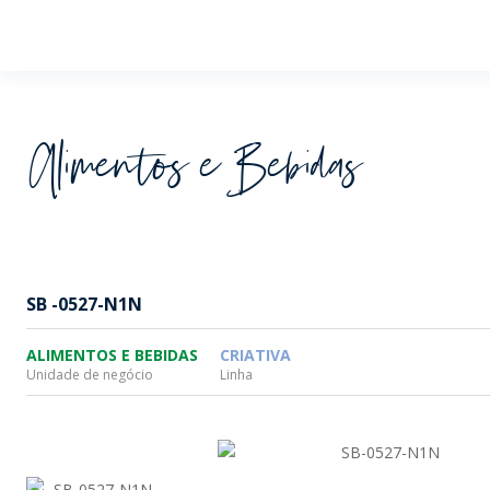
Wheaton
Alimentos e Bebidas
SB -0527-N1N
ALIMENTOS E BEBIDAS
CRIATIVA
Unidade de negócio
Linha