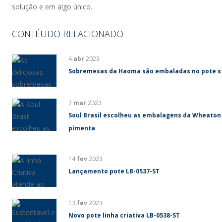
solução e em algo único.
CONTÉUDO RELACIONADO
4
abr
2023
Sobremesas da Haoma são embaladas no pote s
7
mar
2023
Soul Brasil escolheu as embalagens da Wheaton
pimenta
14
fev
2023
Lançamento pote LB-0537-ST
13
fev
2023
Novo pote linha criativa LB-0538-ST