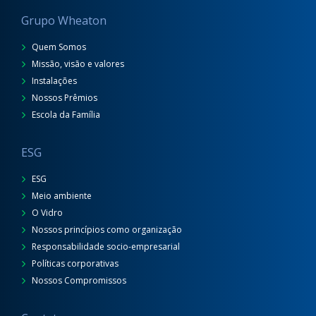
Grupo Wheaton
Quem Somos
Missão, visão e valores
Instalações
Nossos Prêmios
Escola da Família
ESG
ESG
Meio ambiente
O Vidro
Nossos princípios como organização
Responsabilidade socio-empresarial
Políticas corporativas
Nossos Compromissos