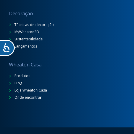
Decoração
Técnicas de decoração
MyWheaton3D
Sustentabilidade
Lançamentos
Wheaton Casa
Produtos
Blog
Loja Wheaton Casa
Onde encontrar