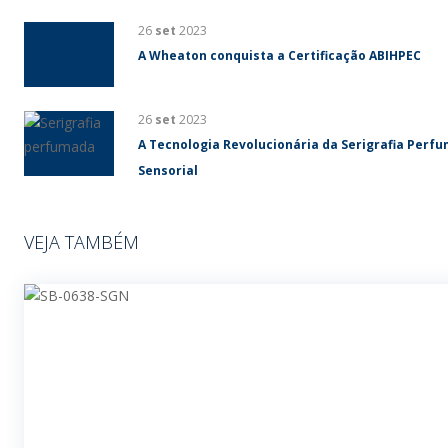
26
set
2023
A Wheaton conquista a Certificação ABIHPEC
26
set
2023
A Tecnologia Revolucionária da Serigrafia Perf
Sensorial
VEJA TAMBÉM