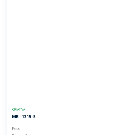
CRIATIVA
MB -1315-S
Peso
Dimensões