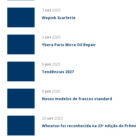
3
set
2025
Wepink Scarlette
3
set
2025
Ybera Paris Mirra Oil Repair
6
jun
2025
Tendências 2027
6
jun
2025
Novos modelos de frascos standard
26
set
2023
Wheaton foi reconhecida na 23º edição do Prêm