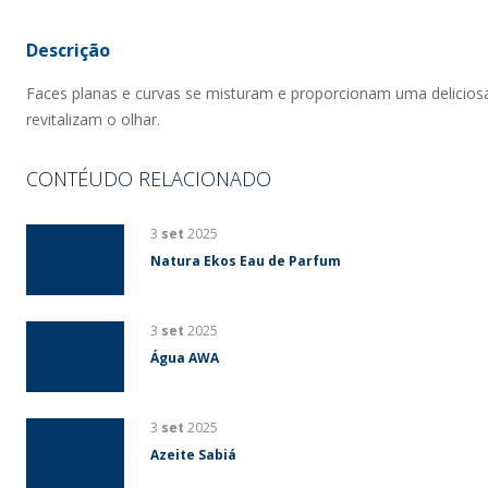
Descrição
Faces planas e curvas se misturam e proporcionam uma deliciosa
revitalizam o olhar.
CONTÉUDO RELACIONADO
3
set
2025
Natura Ekos Eau de Parfum
3
set
2025
Água AWA
3
set
2025
Azeite Sabiá