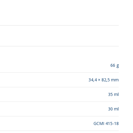
SUSTENTABILIDADE
LANÇAMENTOS
66 g
34,4 × 82,5 mm
35 ml
30 ml
GCMI 415-18