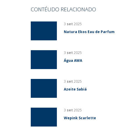
CONTÉUDO RELACIONADO
3
set
2025
Natura Ekos Eau de Parfum
3
set
2025
Água AWA
3
set
2025
Azeite Sabiá
3
set
2025
Wepink Scarlette