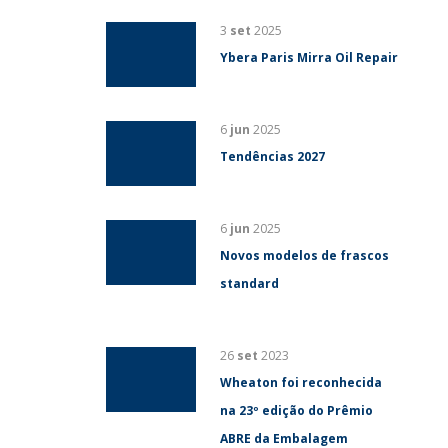
3
set
2025
Ybera Paris Mirra Oil Repair
6
jun
2025
Tendências 2027
6
jun
2025
Novos modelos de frascos
standard
26
set
2023
Wheaton foi reconhecida
na 23º edição do Prêmio
ABRE da Embalagem