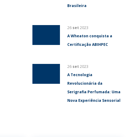
Brasileira
26
set
2023
A Wheaton conquista a
Certificação ABIHPEC
26
set
2023
A Tecnologia
Revolucionária da
Serigrafia Perfumada: Uma
Nova Experiência Sensorial