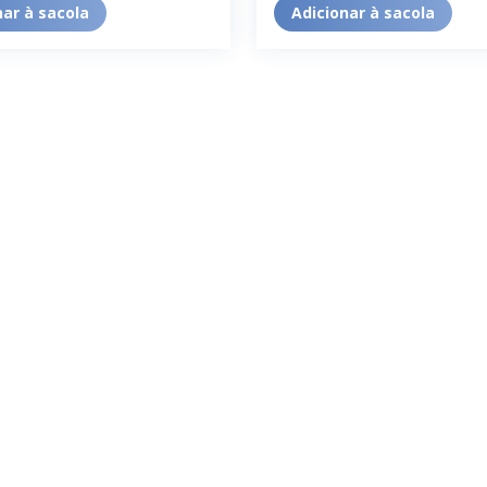
nar à sacola
Adicionar à sacola