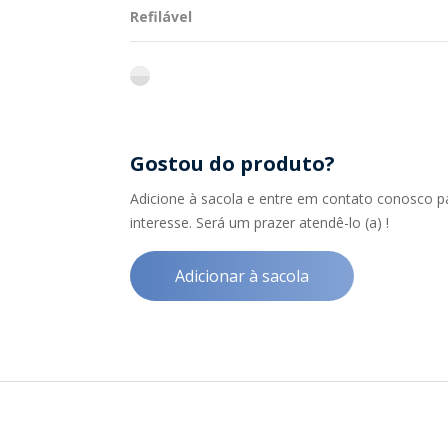
Refilável
flint
Gostou do produto?
Adicione à sacola e entre em contato conosco p
interesse. Será um prazer atendê-lo (a) !
Adicionar à sacola