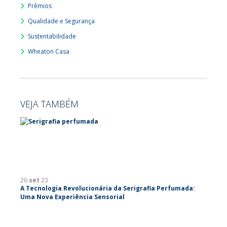
Prêmios
Qualidade e Segurança
Sustentabilidade
Wheaton Casa
VEJA TAMBÉM
26
set
23
A Tecnologia Revolucionária da Serigrafia Perfumada:
Uma Nova Experiência Sensorial