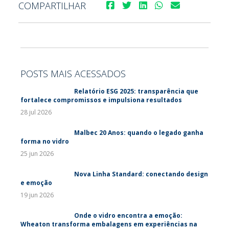
COMPARTILHAR
POSTS MAIS ACESSADOS
Relatório ESG 2025: transparência que
fortalece compromissos e impulsiona resultados
28 jul 2026
Malbec 20 Anos: quando o legado ganha
forma no vidro
25 jun 2026
Nova Linha Standard: conectando design
e emoção
19 jun 2026
Onde o vidro encontra a emoção:
Wheaton transforma embalagens em experiências na