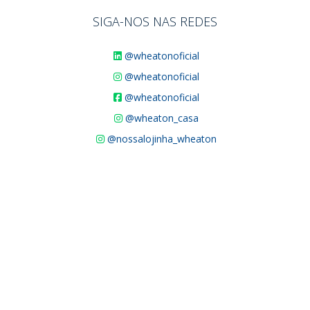
SIGA-NOS NAS REDES
@wheatonoficial
@wheatonoficial
@wheatonoficial
@wheaton_casa
@nossalojinha_wheaton