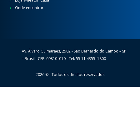
Loja Wheaton Casa
Onde encontrar
Av. Álvaro Guimarães, 2502 - São Bernardo do Campo – SP
Wheaton
– Brasil - CEP: 09810–010 - Tel: 55 11 4355–1800
2026 © - Todos os direitos reservados