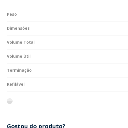
Peso
Dimensões
Volume Total
Volume Útil
Terminação
Refilável
flint
Gostou do produto?