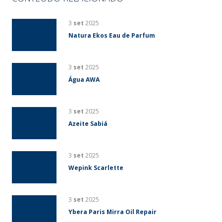
3
set
2025
Natura Ekos Eau de Parfum
3
set
2025
Água AWA
3
set
2025
Azeite Sabiá
3
set
2025
Wepink Scarlette
3
set
2025
Ybera Paris Mirra Oil Repair