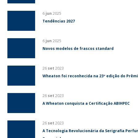
6
jun
2025
Tendências 2027
6
jun
2025
Novos modelos de frascos standard
26
set
2023
Wheaton foi reconhecida na 23º edição do Prêm
26
set
2023
A Wheaton conquista a Certificação ABIHPEC
26
set
2023
A Tecnologia Revolucionária da Serigrafia Perf