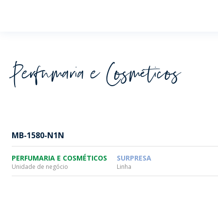
Wheaton
Perfumaria e Cosméticos
MB-1580-N1N
PERFUMARIA E COSMÉTICOS
SURPRESA
Unidade de negócio
Linha