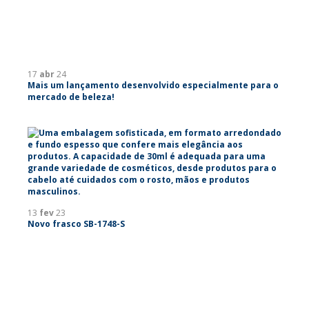
17
abr
24
Mais um lançamento desenvolvido especialmente para o
mercado de beleza!
13
fev
23
Novo frasco SB-1748-S