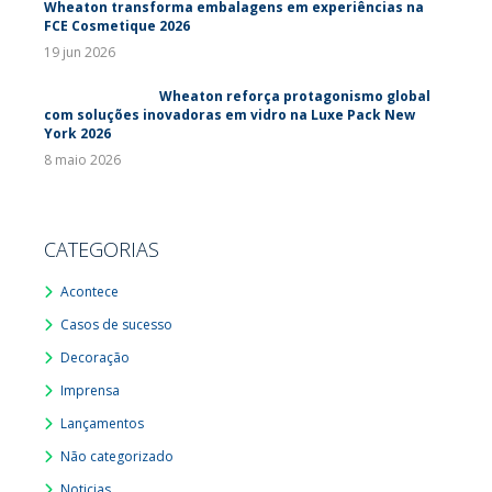
Wheaton transforma embalagens em experiências na
FCE Cosmetique 2026
19 jun 2026
Wheaton reforça protagonismo global
com soluções inovadoras em vidro na Luxe Pack New
York 2026
8 maio 2026
CATEGORIAS
Acontece
Casos de sucesso
Decoração
Imprensa
Lançamentos
Não categorizado
Noticias