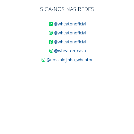
SIGA-NOS NAS REDES
@wheatonoficial
@wheatonoficial
@wheatonoficial
@wheaton_casa
@nossalojinha_wheaton