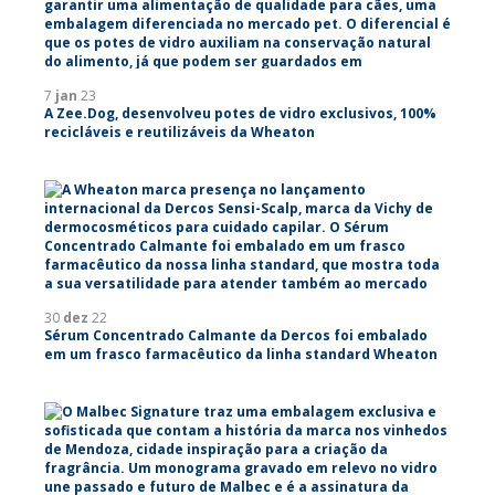
7
jan
23
A Zee.Dog, desenvolveu potes de vidro exclusivos, 100%
recicláveis e reutilizáveis da Wheaton
30
dez
22
Sérum Concentrado Calmante da Dercos foi embalado
em um frasco farmacêutico da linha standard Wheaton