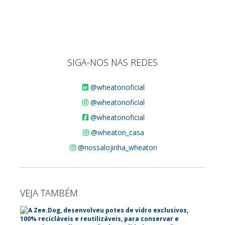
SIGA-NOS NAS REDES
@wheatonoficial
@wheatonoficial
@wheatonoficial
@wheaton_casa
@nossalojinha_wheaton
VEJA TAMBÉM