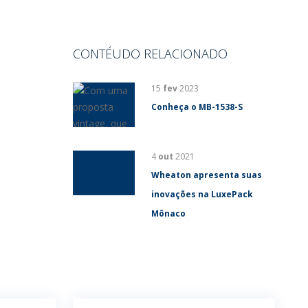
CONTÉUDO RELACIONADO
15
fev
2023
Conheça o MB-1538-S
4
out
2021
Wheaton apresenta suas
inovações na LuxePack
Mônaco