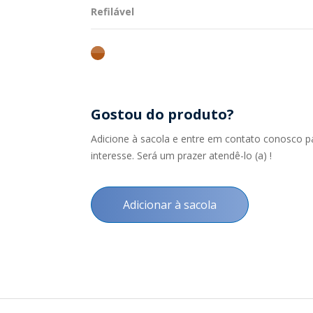
Refilável
ambar
Gostou do produto?
Adicione à sacola e entre em contato conosco p
interesse. Será um prazer atendê-lo (a) !
Adicionar à sacola