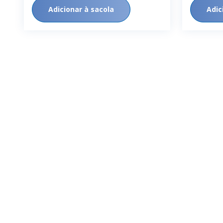
Adicionar à sacola
Adic