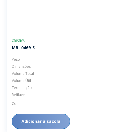
CRIATIVA
MB -0469-S
Peso
Dimensões
Volume Total
Volume Útil
Terminação
Refilável
Cor
Adicionar à sacola