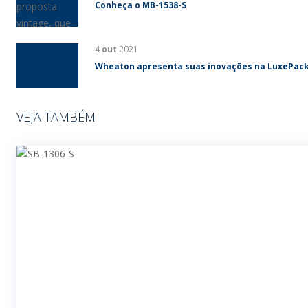
Conheça o MB-1538-S
4
out
2021
Wheaton apresenta suas inovações na LuxePac
VEJA TAMBÉM