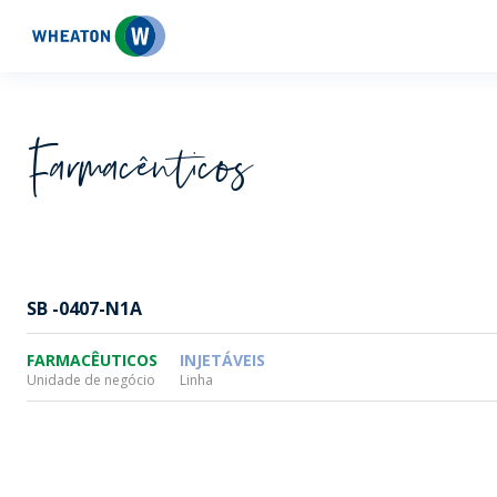
Wheaton
Farmacêuticos
SB -0407-N1A
FARMACÊUTICOS
INJETÁVEIS
Unidade de negócio
Linha