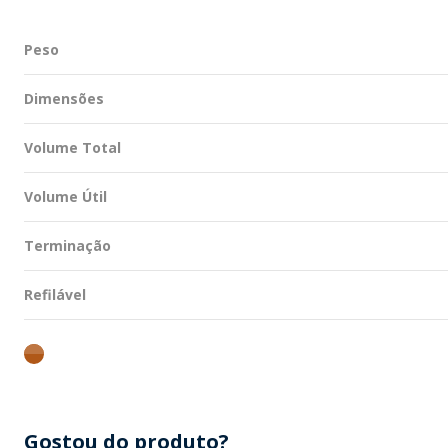
Peso
Dimensões
Volume Total
Volume Útil
Terminação
Refilável
ambar
Gostou do produto?