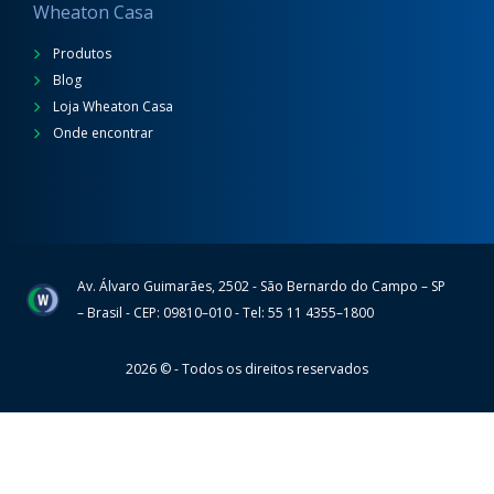
Wheaton Casa
Produtos
Blog
Loja Wheaton Casa
Onde encontrar
Av. Álvaro Guimarães, 2502 - São Bernardo do Campo – SP
Wheaton
– Brasil - CEP: 09810–010 - Tel: 55 11 4355–1800
2026 © - Todos os direitos reservados