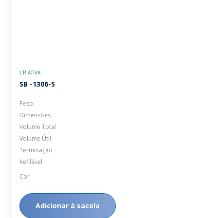
CRIATIVA
SB -1306-S
Peso
Dimensões
Volume Total
Volume Útil
Terminação
Refilável
Cor
Adicionar à sacola