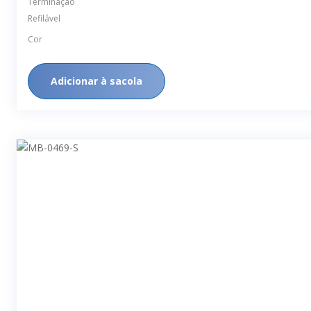
Terminação
Refilável
Cor
Adicionar à sacola