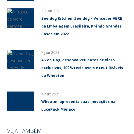
20
jan
2023
Zee.dog Kitchen, Zee.dog – Vencedor ABRE
da Embalagem Brasileira, Prêmio Grandes
Cases em 2022
7
jan
2023
A Zee.Dog, desenvolveu potes de vidro
exclusivos, 100% recicláveis e reutilizáveis
da Wheaton
4
out
2021
Wheaton apresenta suas inovações na
LuxePack Mônaco
VEJA TAMBÉM