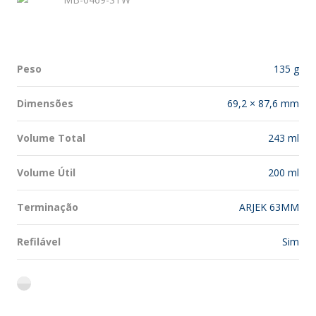
Peso
135 g
Dimensões
69,2 × 87,6 mm
Volume Total
243 ml
Volume Útil
200 ml
Terminação
ARJEK 63MM
Refilável
Sim
flint