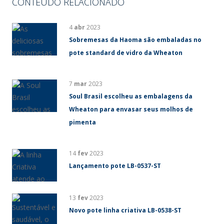
CONTÉUDO RELACIONADO
4
abr
2023
Sobremesas da Haoma são embaladas no
pote standard de vidro da Wheaton
7
mar
2023
Soul Brasil escolheu as embalagens da
Wheaton para envasar seus molhos de
pimenta
14
fev
2023
Lançamento pote LB-0537-ST
13
fev
2023
Novo pote linha criativa LB-0538-ST