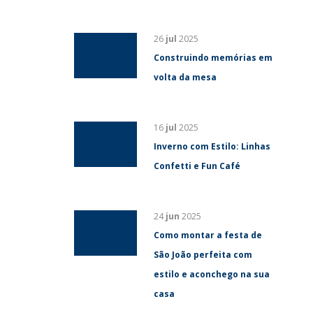
26
jul
2025
Construindo memórias em
volta da mesa
16
jul
2025
Inverno com Estilo: Linhas
Confetti e Fun Café
24
jun
2025
Como montar a festa de
São João perfeita com
estilo e aconchego na sua
casa