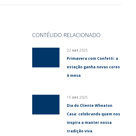
CONTÉUDO RELACIONADO
22
set
2025
Primavera com Confetti: a
estação ganha novas cores
à mesa
15
set
2025
Dia do Cliente Wheaton
Casa: celebrando quem nos
inspira a manter nossa
tradição viva.