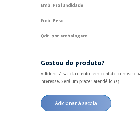
Emb. Profundidade
Emb. Peso
Qdt. por embalagem
Gostou do produto?
Adicione à sacola e entre em contato conosco p
interesse. Será um prazer atendê-lo (a) !
Adicionar à sacola