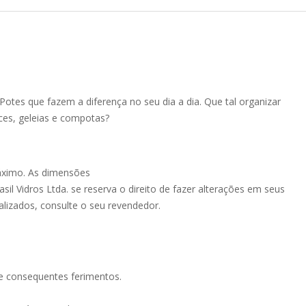
 Potes que fazem a diferença no seu dia a dia. Que tal organizar
ces, geleias e compotas?
áximo. As dimensões
il Vidros Ltda. se reserva o direito de fazer alterações em seus
alizados, consulte o seu revendedor.
e consequentes ferimentos.