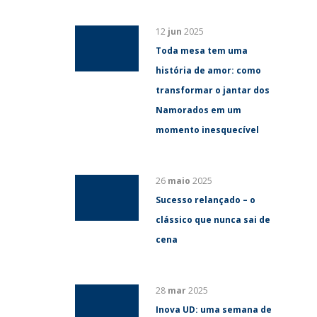
12
jun
2025
Toda mesa tem uma
história de amor: como
transformar o jantar dos
Namorados em um
momento inesquecível
26
maio
2025
Sucesso relançado – o
clássico que nunca sai de
cena
28
mar
2025
Inova UD: uma semana de