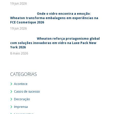
19 jun 2026
Onde o vidro encontra a emoção:
Wheaton transforma embalagens em experiências na
FCE Cosmetique 2026
19 jun 2026
Wheaton reforça protagonismo global
com soluções inovadoras em vidro na Luxe Pack New
York 2026
8 maio 2026
CATEGORIAS
Acontece
Casos de sucesso
Decoração
Imprensa