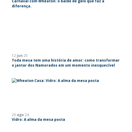
Carnaval com Wheaton: o balde de gelo que faz a
diferença.
12
jun
25
Toda mesa tem uma história de amor: como transformar
o jantar dos Namorados em um momento inesquecível
20
ago
24
Vidro: A alma da mesa posta