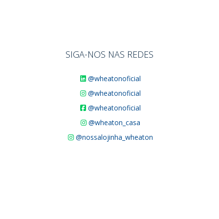
SIGA-NOS NAS REDES
@wheatonoficial
@wheatonoficial
@wheatonoficial
@wheaton_casa
@nossalojinha_wheaton