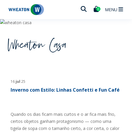
Wheaton
MENU
0
Wheaton Casa
16
jul
25
Inverno com Estilo: Linhas Confetti e Fun Café
Quando os dias ficam mais curtos e o ar fica mais frio,
certos objetos ganham protagonismo — como uma
tigela de sopa com o tamanho certo, a cor certa, o calor