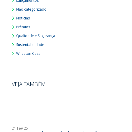
Lançamentos
Não categorizado
Noticias
Prêmios
Qualidade e Segurança
Sustentabilidade
Wheaton Casa
VEJA TAMBÉM
21
fev
25