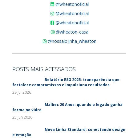
@wheatonoficial
@wheatonoficial
@wheatonoficial
@wheaton_casa
@nossalojinha_wheaton
POSTS MAIS ACESSADOS
Relatório ESG 2025: transparência que
fortalece compromissos e impulsiona resultados
28 jul 2026
Malbec 20 Anos: quando o legado ganha
forma no vidro
25 jun 2026
Nova Linha Standard: conectando design
e emoção