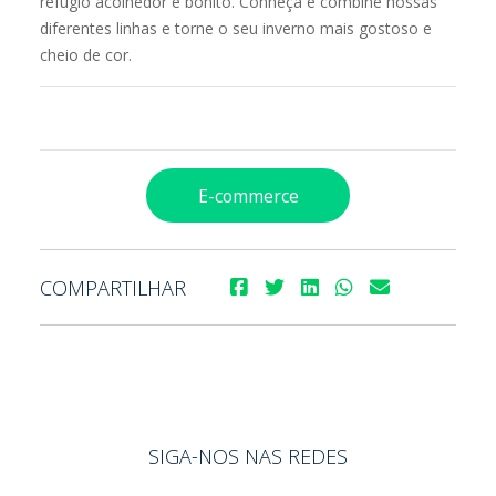
refúgio acolhedor e bonito. Conheça e combine nossas
diferentes linhas e torne o seu inverno mais gostoso e
cheio de cor.
E-commerce
COMPARTILHAR
SIGA-NOS NAS REDES