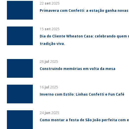
22
set
2025
Primavera com Confetti: a estação ganha novas
15
set
2025
Dia do Cliente Wheaton Casa: celebrando quem 
tradição viva.
26
jul
2025
Construindo memórias em volta da mesa
16
jul
2025
Inverno com Estilo: Linhas Confetti e Fun Café
24
jun
2025
Como montar a festa de São João perfeita com e