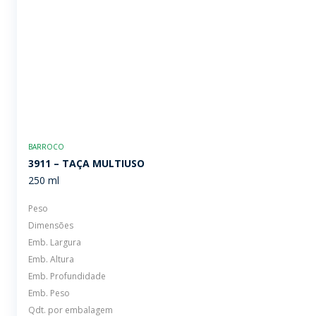
BARROCO
3911 – TAÇA MULTIUSO
250 ml
Peso
Dimensões
Emb. Largura
Emb. Altura
Emb. Profundidade
Emb. Peso
Qdt. por embalagem