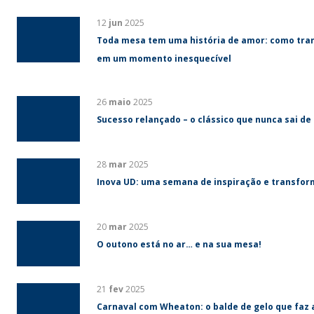
12
jun
2025
Toda mesa tem uma história de amor: como tra
em um momento inesquecível
26
maio
2025
Sucesso relançado – o clássico que nunca sai de
28
mar
2025
Inova UD: uma semana de inspiração e transfo
20
mar
2025
O outono está no ar… e na sua mesa!
21
fev
2025
Carnaval com Wheaton: o balde de gelo que faz 