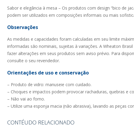
Sabor e elegância à mesa – Os produtos com design “bico de jac
podem ser utilizados em composições informais ou mais sofisti
Observações
As medidas e capacidades foram calculadas em seu limite máxi
informadas são nominais, sujeitas à variações. A Wheaton Brasil V
fazer alterações em seus produtos sem aviso prévio. Para dispon
consulte o seu revendedor.
Orientações de uso e conservação
– Produto de vidro: manuseie com cuidado.
– Choques e impactos podem provocar rachaduras, quebras e co
– Não vai ao forno.
– Utilize uma esponja macia (não abrasiva), lavando as peças c
CONTÉUDO RELACIONADO