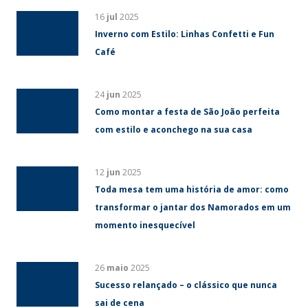
16
jul
2025
Inverno com Estilo: Linhas Confetti e Fun
Café
24
jun
2025
Como montar a festa de São João perfeita
com estilo e aconchego na sua casa
12
jun
2025
Toda mesa tem uma história de amor: como
transformar o jantar dos Namorados em um
momento inesquecível
26
maio
2025
Sucesso relançado – o clássico que nunca
sai de cena