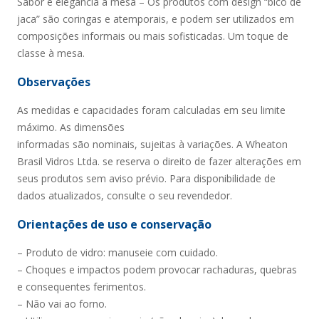
Sabor e elegância à mesa – Os produtos com design “bico de
jaca” são coringas e atemporais, e podem ser utilizados em
composições informais ou mais sofisticadas. Um toque de
classe à mesa.
Observações
As medidas e capacidades foram calculadas em seu limite
máximo. As dimensões
informadas são nominais, sujeitas à variações. A Wheaton
Brasil Vidros Ltda. se reserva o direito de fazer alterações em
seus produtos sem aviso prévio. Para disponibilidade de
dados atualizados, consulte o seu revendedor.
Orientações de uso e conservação
– Produto de vidro: manuseie com cuidado.
– Choques e impactos podem provocar rachaduras, quebras
e consequentes ferimentos.
– Não vai ao forno.