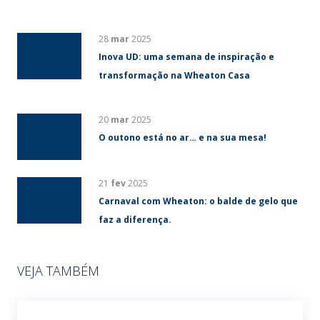
28
mar
2025
Inova UD: uma semana de inspiração e
transformação na Wheaton Casa
20
mar
2025
O outono está no ar… e na sua mesa!
21
fev
2025
Carnaval com Wheaton: o balde de gelo que
faz a diferença.
VEJA TAMBÉM