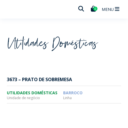
Wheaton
MENU
0
Utilidades Domésticas
3673 – PRATO DE SOBREMESA
UTILIDADES DOMÉSTICAS
BARROCO
Unidade de negócio
Linha