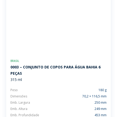
BRASIL
0003 – CONJUNTO DE COPOS PARA ÁGUA BAHIA 6
PEÇAS
315 ml
Peso
180 g
Dimensões
70,2 × 116,5 mm
Emb. Largura
250 mm
Emb. Altura
249 mm
Emb. Profundidade
453 mm