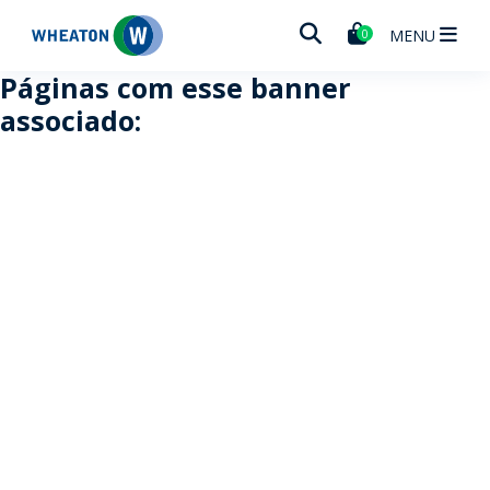
Wheaton
MENU
0
Páginas com esse banner
associado: