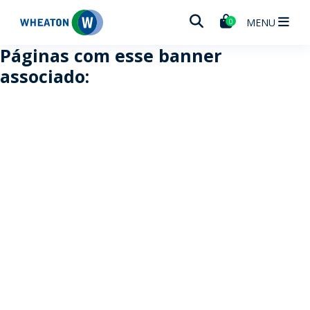
Wheaton
MENU
0
Páginas com esse banner
associado: