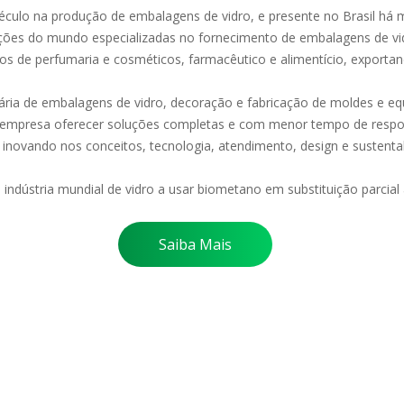
culo na produção de embalagens de vidro, e presente no Brasil há m
ações do mundo especializadas no fornecimento de embalagens de vi
 de perfumaria e cosméticos, farmacêutico e alimentício, exportand
iária de embalagens de vidro, decoração e fabricação de moldes e eq
mpresa oferecer soluções completas e com menor tempo de respo
inovando nos conceitos, tecnologia, atendimento, design e sustentab
a indústria mundial de vidro a usar biometano em substituição parcial 
Saiba Mais