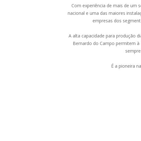
Com experiência de mais de um sé
nacional e uma das maiores instal
empresas dos segmentos
A alta capacidade para produção d
Bernardo do Campo permitem à e
sempre 
É a pioneira n