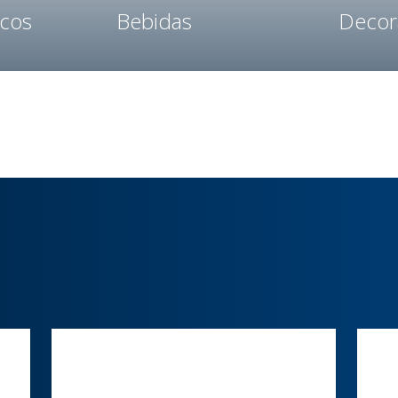
icos
Bebidas
Decor