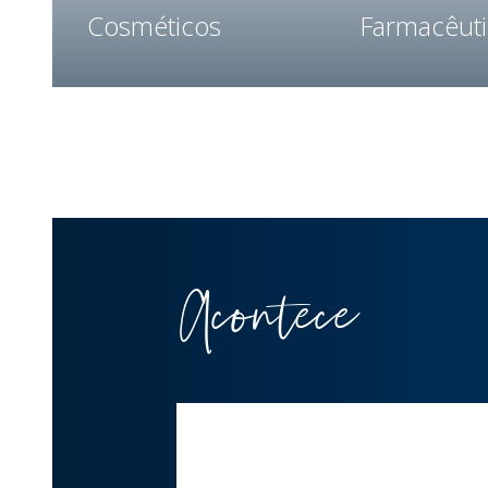
Cosméticos
Farmacêut
Acontece