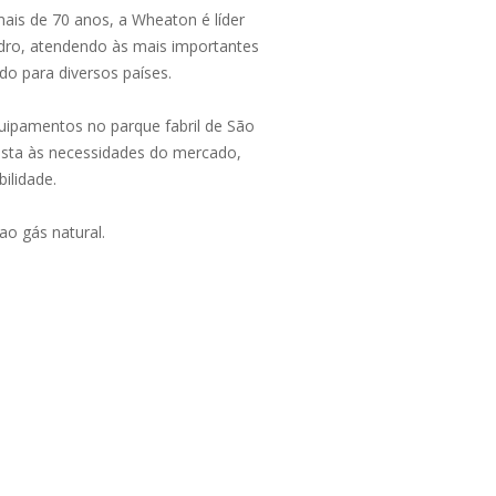
ais de 70 anos, a Wheaton é líder
dro, atendendo às mais importantes
o para diversos países.
uipamentos no parque fabril de São
sta às necessidades do mercado,
ilidade.
ao gás natural.