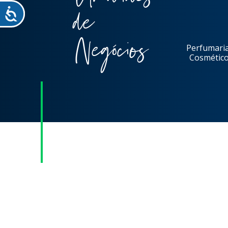
de
Negócios
Perfumaria
Cosmétic