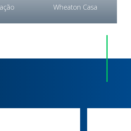
ação
Wheaton Casa