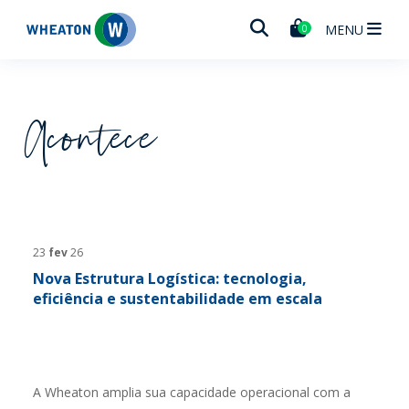
Wheaton
MENU
0
Acontece
23
fev
26
Nova Estrutura Logística: tecnologia,
eficiência e sustentabilidade em escala
A Wheaton amplia sua capacidade operacional com a