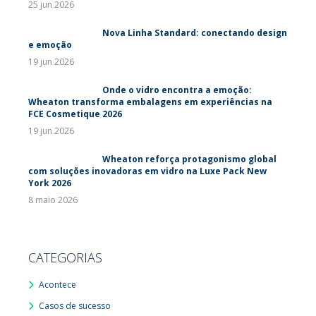
25 jun 2026
Nova Linha Standard: conectando design
e emoção
19 jun 2026
Onde o vidro encontra a emoção:
Wheaton transforma embalagens em experiências na
FCE Cosmetique 2026
19 jun 2026
Wheaton reforça protagonismo global
com soluções inovadoras em vidro na Luxe Pack New
York 2026
8 maio 2026
CATEGORIAS
Acontece
Casos de sucesso