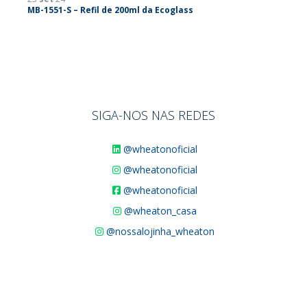
MB-1551-S – Refil de 200ml da Ecoglass
SIGA-NOS NAS REDES
@wheatonoficial
@wheatonoficial
@wheatonoficial
@wheaton_casa
@nossalojinha_wheaton