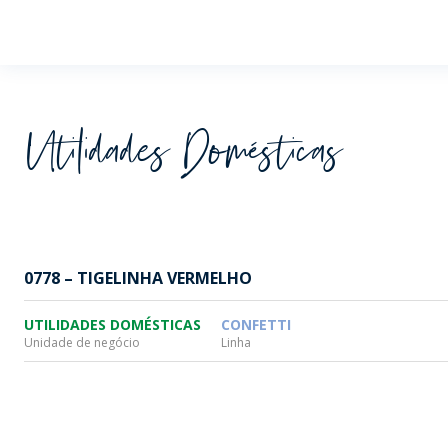
Wheaton
Utilidades Domésticas
0778 – TIGELINHA VERMELHO
UTILIDADES DOMÉSTICAS
CONFETTI
Unidade de negócio
Linha