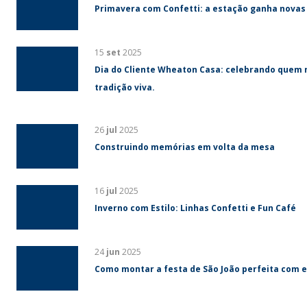
Primavera com Confetti: a estação ganha novas
15
set
2025
Dia do Cliente Wheaton Casa: celebrando quem 
tradição viva.
26
jul
2025
Construindo memórias em volta da mesa
16
jul
2025
Inverno com Estilo: Linhas Confetti e Fun Café
24
jun
2025
Como montar a festa de São João perfeita com e