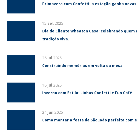
Primavera com Confetti: a estação ganha novas
15
set
2025
Dia do Cliente Wheaton Casa: celebrando quem 
tradição viva.
26
jul
2025
Construindo memórias em volta da mesa
16
jul
2025
Inverno com Estilo: Linhas Confetti e Fun Café
24
jun
2025
Como montar a festa de São João perfeita com e