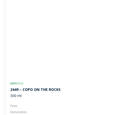
BARROCO
2449 – COPO ON THE ROCKS
300 ml
Peso
Dimensões