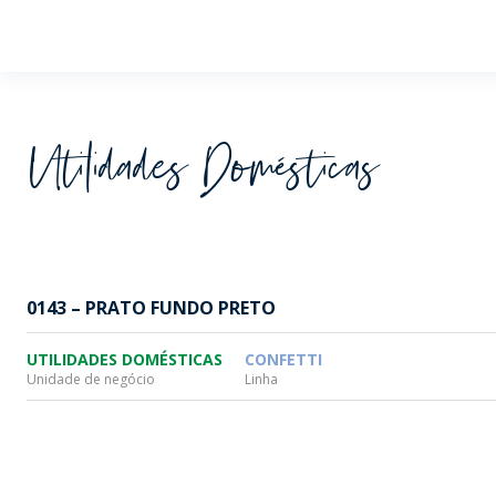
Wheaton
Utilidades Domésticas
0143 – PRATO FUNDO PRETO
UTILIDADES DOMÉSTICAS
CONFETTI
Unidade de negócio
Linha