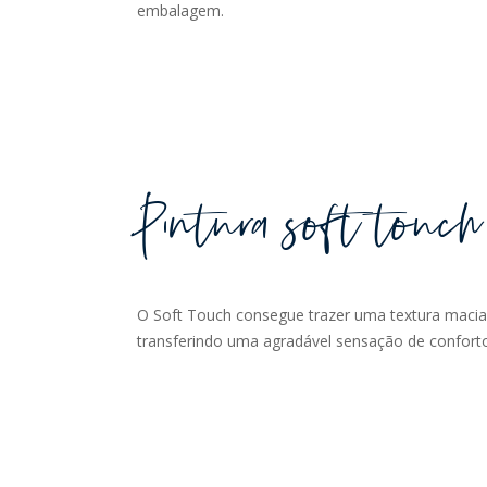
embalagem.
Pintura soft touch
O Soft Touch consegue trazer uma textura maci
transferindo uma agradável sensação de confort