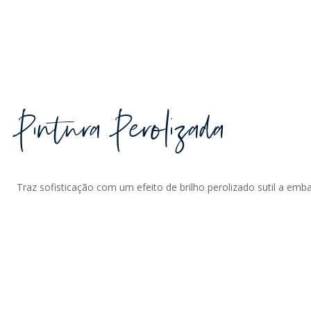
Pintura Perolizada
Traz sofisticação com um efeito de brilho perolizado sutil a emb