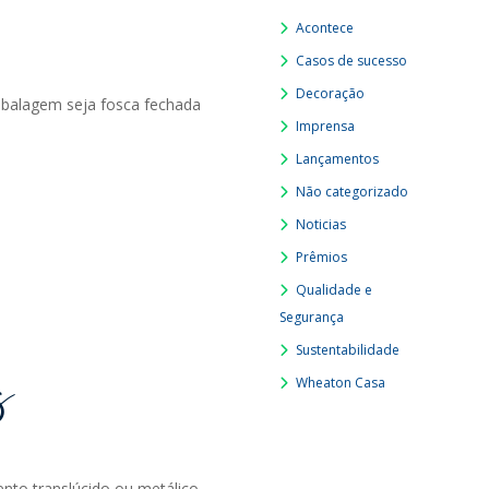
Acontece
Casos de sucesso
Decoração
balagem seja fosca fechada
Imprensa
Lançamentos
Não categorizado
Noticias
Prêmios
Qualidade e
Segurança
Sustentabilidade
s
Wheaton Casa
nto translúcido ou metálico.