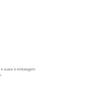
a e suave à embalagem
o.