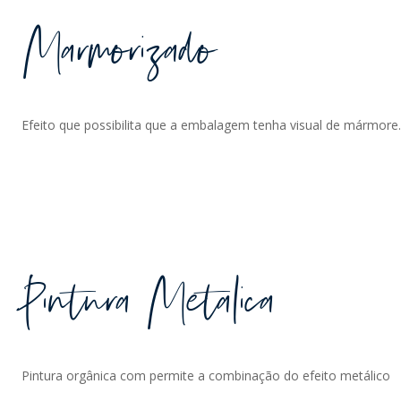
Marmorizado
Efeito que possibilita que a embalagem tenha visual de mármore.
Pintura Metalica
Pintura orgânica com permite a combinação do efeito metálico