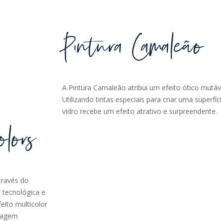
Pintura Camaleão
A Pintura Camaleão atribui um efeito ótico mutáve
Utilizando tintas especiais para criar uma superfí
vidro recebe um efeito atrativo e surpreendente.
olors
través do
e tecnológica e
eito multicolor
alagem