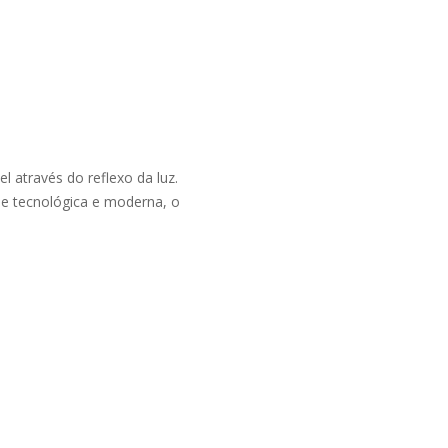
l através do reflexo da luz.
cie tecnológica e moderna, o