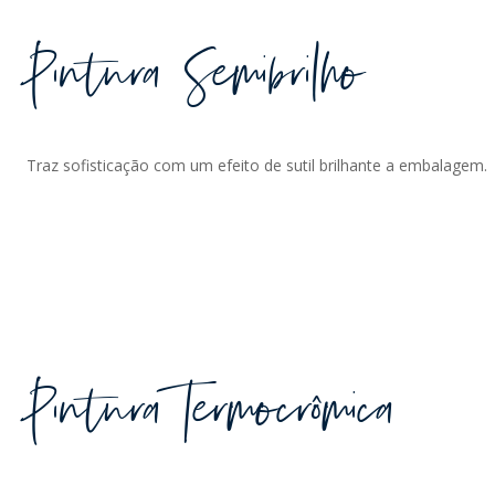
Pintura Semibrilho
Traz sofisticação com um efeito de sutil brilhante a embalagem.
Pintura Termocrômica