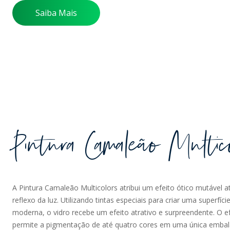
Saiba Mais
Pintura Camaleão Multic
A Pintura Camaleão Multicolors atribui um efeito ótico mutável a
reflexo da luz. Utilizando tintas especiais para criar uma superfíci
moderna, o vidro recebe um efeito atrativo e surpreendente. O ef
permite a pigmentação de até quatro cores em uma única emb