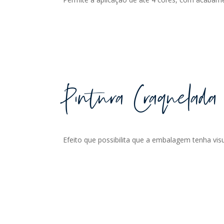
Pintura Craquelada
Efeito que possibilita que a embalagem tenha vis