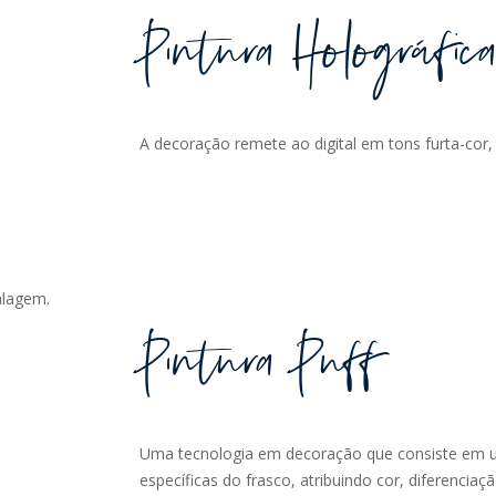
Pintura Holográfic
A decoração remete ao digital em tons furta-cor,
alagem.
Pintura Puff
Uma tecnologia em decoração que consiste em u
específicas do frasco, atribuindo cor, diferencia