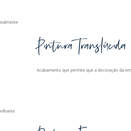
otalmente
Pintura Translúcida
Acabamento que permite que a decoração da emb
rilhante