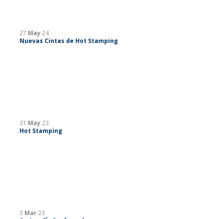
27
May
24
Nuevas Cintas de Hot Stamping
31
May
23
Hot Stamping
3
Mar
23