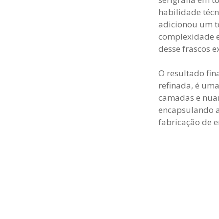
habilidade técn
adicionou um t
complexidade e
desse frascos e
O resultado fi
refinada, é um
camadas e nuan
encapsulando a 
fabricação de 