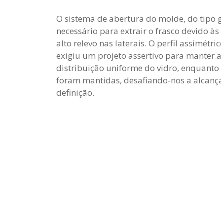
O sistema de abertura do molde, do tipo g
necessário para extrair o frasco devido à
alto relevo nas laterais. O perfil assimétri
exigiu um projeto assertivo para manter a
distribuição uniforme do vidro, enquanto
foram mantidas, desafiando-nos a alcança
definição.