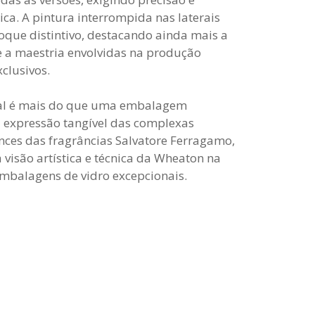
ica. A pintura interrompida nas laterais
oque distintivo, destacando ainda mais a
 a maestria envolvidas na produção
xclusivos.
nal é mais do que uma embalagem
a expressão tangível das complexas
ces das fragrâncias Salvatore Ferragamo,
visão artística e técnica da Wheaton na
embalagens de vidro excepcionais.