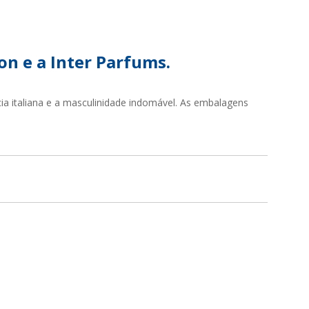
SUSTENTABILIDADE
LANÇAMENTOS
on e a Inter Parfums.
a italiana e a masculinidade indomável. As embalagens