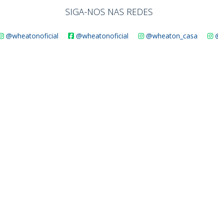
SIGA-NOS NAS REDES
@wheatonoficial
@wheatonoficial
@wheaton_casa