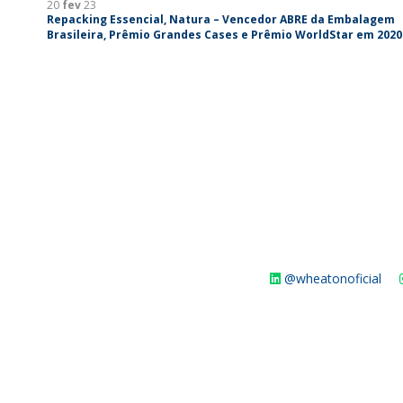
20
fev
23
Repacking Essencial, Natura – Vencedor ABRE da Embalagem
Brasileira, Prêmio Grandes Cases e Prêmio WorldStar em 2020
@wheatonoficial