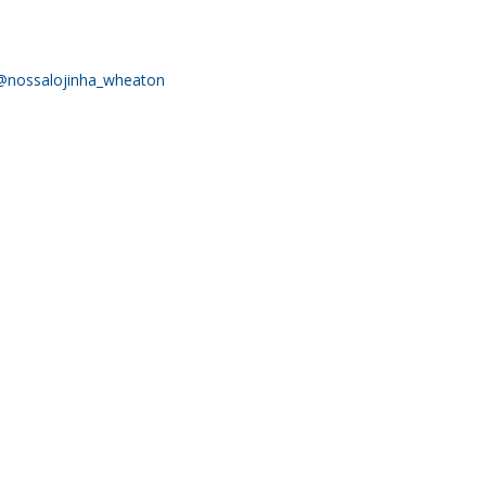
@nossalojinha_wheaton