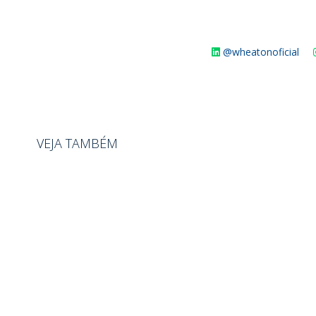
@wheatonoficial
VEJA TAMBÉM