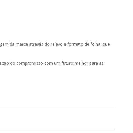
SUSTENTABILIDADE
LANÇAMENTOS
.
agem da marca através do relevo e formato de folha, que
stração do compromisso com um futuro melhor para as