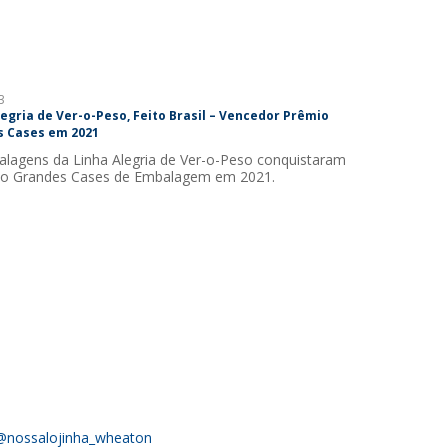
3
legria de Ver-o-Peso, Feito Brasil – Vencedor Prêmio
 Cases em 2021
lagens da Linha Alegria de Ver-o-Peso conquistaram
io Grandes Cases de Embalagem em 2021.
@nossalojinha_wheaton