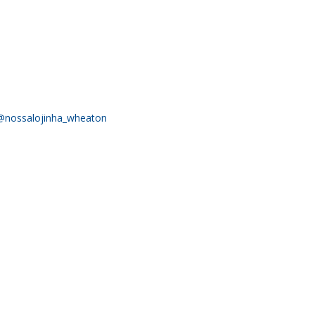
@nossalojinha_wheaton