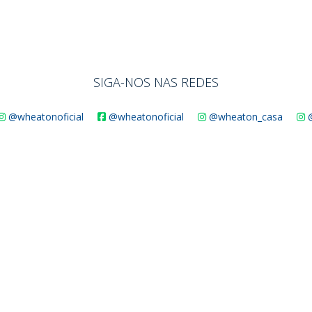
SIGA-NOS NAS REDES
@wheatonoficial
@wheatonoficial
@wheaton_casa