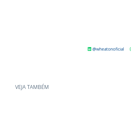
@wheatonoficial
VEJA TAMBÉM