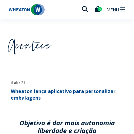
Wheaton
MENU
0
Acontece
6
abr
21
Wheaton lança aplicativo para personalizar
embalagens
Objetivo é dar mais autonomia
liberdade e criação