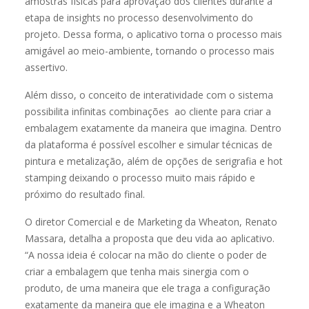
amostras físicas para aprovação dos clientes durante a
etapa de insights no processo desenvolvimento do
projeto. Dessa forma, o aplicativo torna o processo mais
amigável ao meio-ambiente, tornando o processo mais
assertivo.
Além disso, o conceito de interatividade com o sistema
possibilita infinitas combinações ao cliente para criar a
embalagem exatamente da maneira que imagina. Dentro
da plataforma é possível escolher e simular técnicas de
pintura e metalização, além de opções de serigrafia e hot
stamping deixando o processo muito mais rápido e
próximo do resultado final.
O diretor Comercial e de Marketing da Wheaton, Renato
Massara, detalha a proposta que deu vida ao aplicativo.
“A nossa ideia é colocar na mão do cliente o poder de
criar a embalagem que tenha mais sinergia com o
produto, de uma maneira que ele traga a configuração
exatamente da maneira que ele imagina e a Wheaton