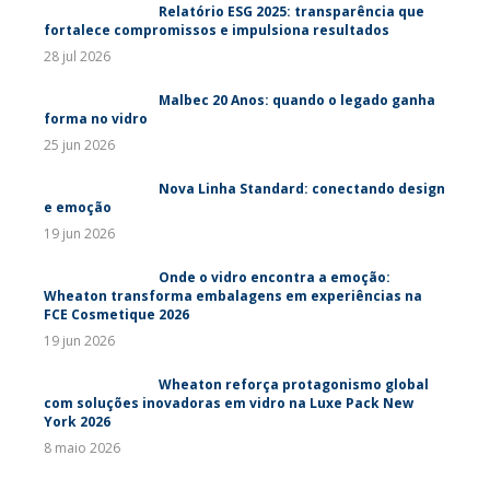
Relatório ESG 2025: transparência que
fortalece compromissos e impulsiona resultados
28 jul 2026
Malbec 20 Anos: quando o legado ganha
forma no vidro
25 jun 2026
Nova Linha Standard: conectando design
e emoção
19 jun 2026
Onde o vidro encontra a emoção:
Wheaton transforma embalagens em experiências na
FCE Cosmetique 2026
19 jun 2026
Wheaton reforça protagonismo global
com soluções inovadoras em vidro na Luxe Pack New
York 2026
8 maio 2026