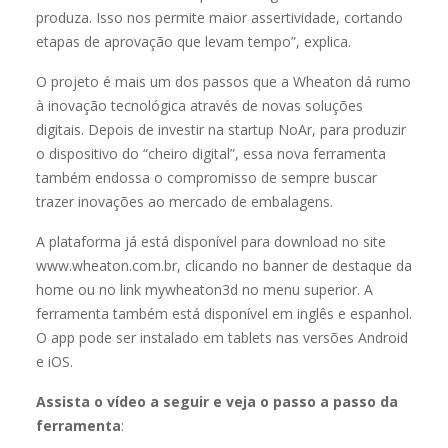
produza. Isso nos permite maior assertividade, cortando
etapas de aprovação que levam tempo”, explica.
O projeto é mais um dos passos que a Wheaton dá rumo
à inovação tecnológica através de novas soluções
digitais. Depois de investir na startup NoAr, para produzir
o dispositivo do “cheiro digital”, essa nova ferramenta
também endossa o compromisso de sempre buscar
trazer inovações ao mercado de embalagens.
A plataforma já está disponível para download no site
www.wheaton.com.br, clicando no banner de destaque da
home ou no link mywheaton3d no menu superior. A
ferramenta também está disponível em inglês e espanhol.
O app pode ser instalado em tablets nas versões Android
e iOS.
Assista o vídeo a seguir e veja o passo a passo da
ferramenta
: