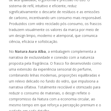
sistema de refil, intuitivo e eficiente, reduz
significativamente o descarte de resíduos e as emissões
de carbono, incentivando um consumo mais responsável.
Produzidos com vidro reciclado pós-consumo, os frascos
traduzem visualmente os valores da marca por meio de
um design limpo, moderno e atemporal, que comunica
ciência, eficácia e sofisticação.
No
Natura Aura Alba
, a embalagem complementa a
narrativa de exclusividade e conexão com a natureza
proposta pela fragrância. O frasco foi desenvolvido como
uma extensão da experiência sensorial do perfume,
combinando linhas modernas, proporções equilibradas e
um relevo delicado no fundo do vidro, que impulsiona a
narrativa olfativa. Totalmente reciclável e otimizado para
reduzir o consumo de materiais, o design reflete o
compromisso da Natura com a economia circular, ao
mesmo tempo em que reforça a percepção premium e o
cuidado em cada detalhe.