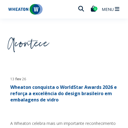
Wheaton
MENU
0
Acontece
13
fev
26
Wheaton conquista o WorldStar Awards 2026 e
reforça a excelência do design brasileiro em
embalagens de vidro
A Wheaton celebra mais um importante reconhecimento