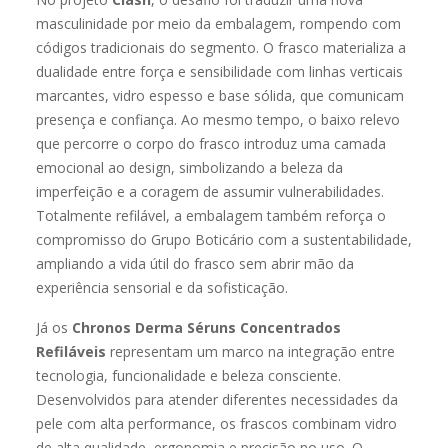
masculinidade por meio da embalagem, rompendo com
códigos tradicionais do segmento. O frasco materializa a
dualidade entre força e sensibilidade com linhas verticais
marcantes, vidro espesso e base sólida, que comunicam
presença e confiança. Ao mesmo tempo, o baixo relevo
que percorre o corpo do frasco introduz uma camada
emocional ao design, simbolizando a beleza da
imperfeição e a coragem de assumir vulnerabilidades.
Totalmente refilável, a embalagem também reforça o
compromisso do Grupo Boticário com a sustentabilidade,
ampliando a vida útil do frasco sem abrir mão da
experiência sensorial e da sofisticação.
Já os
Chronos Derma Séruns Concentrados
Refiláveis
representam um marco na integração entre
tecnologia, funcionalidade e beleza consciente.
Desenvolvidos para atender diferentes necessidades da
pele com alta performance, os frascos combinam vidro
de alta qualidade, ergonomia e precisão no uso. O