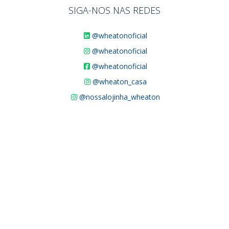
SIGA-NOS NAS REDES
@wheatonoficial
@wheatonoficial
@wheatonoficial
@wheaton_casa
@nossalojinha_wheaton