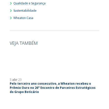
Qualidade e Segurança
Sustentabilidade
Wheaton Casa
VEJA TAMBÉM
5
abr
23
Pelo terceiro ano consecutivo, a Wheaton recebeu o
Prêmio Ouro no 26° Encontro de Parceiros Estratégicos
do Grupo Boticário