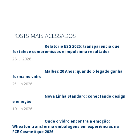
POSTS MAIS ACESSADOS
Relatório ESG 2025: transparência que
fortalece compromissos e impulsiona resultados
28 jul 2026
Malbec 20 Anos: quando o legado ganha
forma no vidro
25 jun 2026
Nova Linha Standard: conectando design
e emoção
19 jun 2026
Onde o vidro encontra a emoção:
Wheaton transforma embalagens em experiências na
FCE Cosmetique 2026