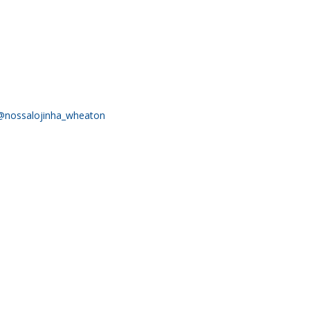
@nossalojinha_wheaton