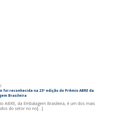
3
 foi reconhecida na 23º edição do Prêmio ABRE da
em Brasileira
o ABRE, da Embalagem Brasileira, é um dos mais
ados do setor no no[…]