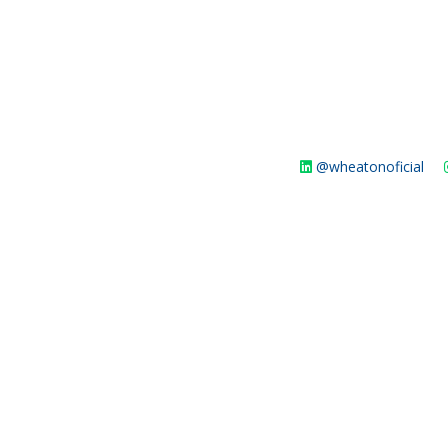
@wheatonoficial