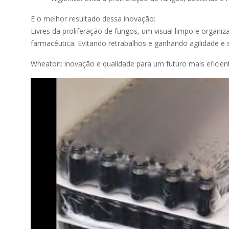
E o melhor resultado dessa inovação:
Livres da proliferação de fungos, um visual limpo e organiz
farmacêutica. Evitando retrabalhos e ganhando agilidade e
Wheaton: inovação e qualidade para um futuro mais eficient