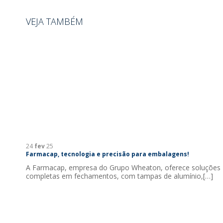
VEJA TAMBÉM
24
fev
25
Farmacap, tecnologia e precisão para embalagens!
A Farmacap, empresa do Grupo Wheaton, oferece soluções
completas em fechamentos, com tampas de alumínio,[…]