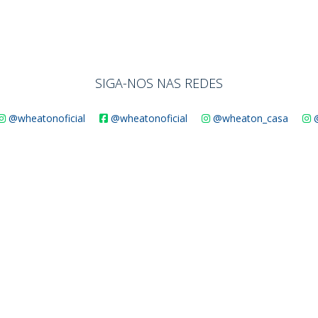
SIGA-NOS NAS REDES
@wheatonoficial
@wheatonoficial
@wheaton_casa