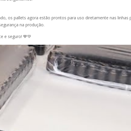
ado, os pallets agora estão prontos para uso diretamente nas linhas p
 segurança na produção.
e e seguro! 💙💚