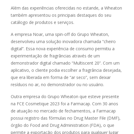
Além das experiências oferecidas no estande, a Wheaton
também apresentou os principais destaques do seu
catálogo de produtos e serviços.
A empresa Noar, uma spin-off do Grupo Wheaton,
desenvolveu uma solução inovadora chamada “cheiro
digital”. Essa nova experiência de consumo permitiu a
experimentação de fragrâncias através de um
demonstrador digital chamado “Multiscent 20”. Com um
aplicativo, o cliente podia escolher a fragrância desejada,
que era liberada em forma de “ar seco”, sem deixar
resíduos no ar, no demonstrador ou no usuário.
Outra empresa do Grupo Wheaton que esteve presente
na FCE Cosmetique 2023 foi a Farmacap. Com 30 anos
de atuação no mercado de fechamentos, a Farmacap
possui registro das fórmulas no Drug Master File (DMF),
órgão do Food and Drug Administration (FDA), o que
permite a exportação dos produtos para qualquer lugar