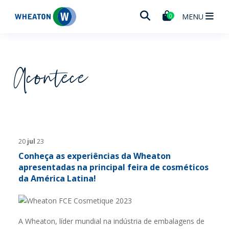
Wheaton
MENU
0
Acontece
20
jul
23
Conheça as experiências da Wheaton
apresentadas na principal feira de cosméticos
da América Latina!
A Wheaton, líder mundial na indústria de embalagens de