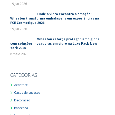
19 jun 2026
Onde o vidro encontra a emoção:
Wheaton transforma embalagens em experiências na
FCE Cosmetique 2026
19 jun 2026
Wheaton reforça protagonismo global
com soluções inovadoras em vidro na Luxe Pack New
York 2026
8 maio 2026
CATEGORIAS
Acontece
Casos de sucesso
Decoração
Imprensa