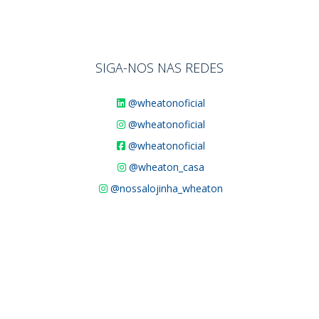
SIGA-NOS NAS REDES
@wheatonoficial
@wheatonoficial
@wheatonoficial
@wheaton_casa
@nossalojinha_wheaton