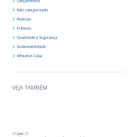
Lançamentos
Não categorizado
Noticias
Prêmios
Qualidade e Segurança
Sustentabilidade
Wheaton Casa
VEJA TAMBÉM
30
jan
25