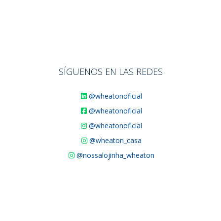
SÍGUENOS EN LAS REDES
@wheatonoficial
@wheatonoficial
@wheatonoficial
@wheaton_casa
@nossalojinha_wheaton