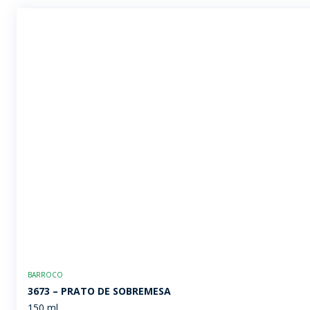
BARROCO
3673 – PRATO DE SOBREMESA
150 ml