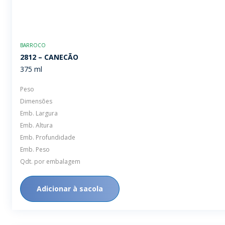
BARROCO
2812 – CANECÃO
375 ml
Peso
Dimensões
Emb. Largura
Emb. Altura
Emb. Profundidade
Emb. Peso
Qdt. por embalagem
Adicionar à sacola