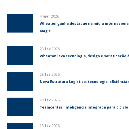
4
mar
2026
Wheaton ganha destaque na mídia internacional 
Magic’
23
fev
2026
Wheaton leva tecnologia, design e sofisticação 
23
fev
2026
Nova Estrutura Logística: tecnologia, eficiência
23
fev
2026
Teamcenter: inteligência integrada para o ciclo
13
fev
2026