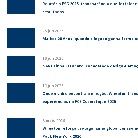
Relatório ESG 2025: transparência que fortalec
resultados
25
jun
2026
Malbec 20 Anos: quando o legado ganha forma n
19
jun
2026
Nova Linha Standard: conectando design e emo
19
jun
2026
Onde o vidro encontra a emoção: Wheaton tra
experiências na FCE Cosmetique 2026
8
maio
2026
Wheaton reforça protagonismo global com soluç
Pack New York 2026