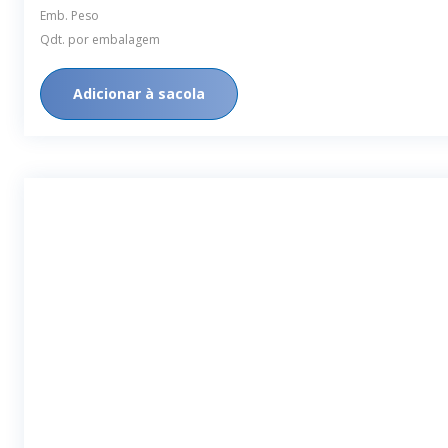
Emb. Peso
Qdt. por embalagem
Adicionar à sacola