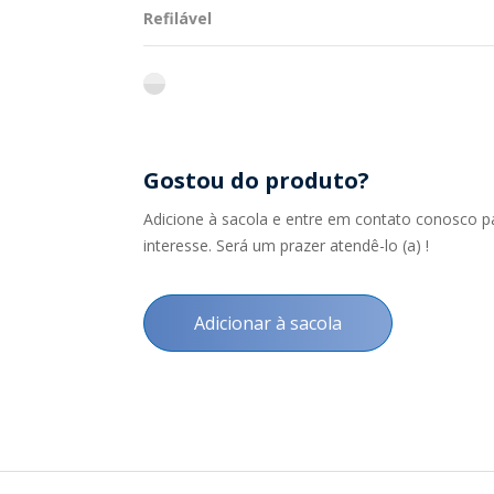
Refilável
flint
Gostou do produto?
Adicione à sacola e entre em contato conosco p
interesse. Será um prazer atendê-lo (a) !
Adicionar à sacola