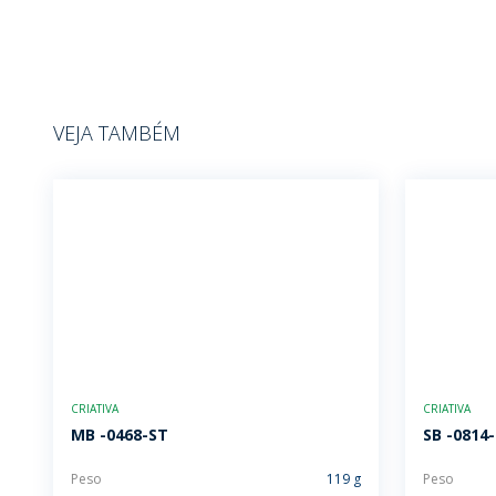
VEJA TAMBÉM
CRIATIVA
CRIATIVA
MB -0468-ST
SB -0814
Peso
119 g
Peso