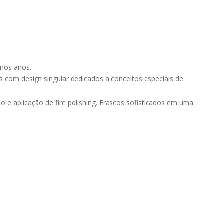
mos anos.
s com design singular dedicados a conceitos especiais de
o e aplicação de fire polishing. Frascos sofisticados em uma