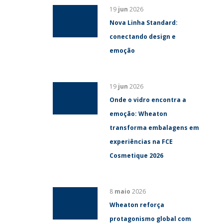
19
jun
2026
Nova Linha Standard:
conectando design e
emoção
19
jun
2026
Onde o vidro encontra a
emoção: Wheaton
transforma embalagens em
experiências na FCE
Cosmetique 2026
8
maio
2026
Wheaton reforça
protagonismo global com