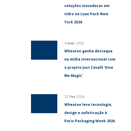
soluções inovadoras em
vidro na Luxe Pack New
York 2026
4
mar
2026
Wheaton ganha destaque
na mídia internacional com
o projeto Just Cavalli ‘Give
Me Magic’
23
fev
2026
Wheaton leva tecnologia,
design e sofisticação à
Paris Packaging Week 2026